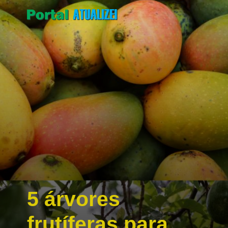
5 árvores
frutíferas para