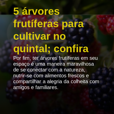
5 árvores
frutíferas para
cultivar no
quintal; confira
Por fim, ter árvores frutíferas em seu
espaço é uma maneira maravilhosa
de se conectar com a natureza,
nutrir-se com alimentos frescos e
compartilhar a alegria da colheita com
amigos e familiares.