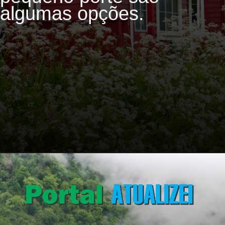
algumas opções.
Opening
https://portalatualizei.com.br/jardim/telhado-verde-5-plantas-ideias-para-cultivar-no-telhado/6693/