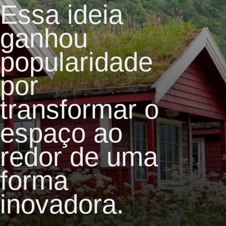
Essa ideia
ganhou
popularidade
por
transformar o
espaço ao
redor de uma
forma
inovadora.