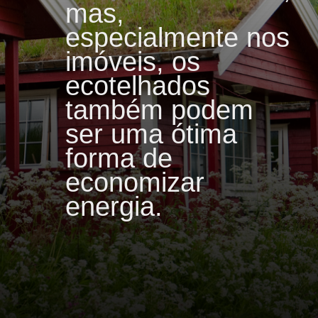
mas,
especialmente nos
imóveis, os
ecotelhados
também podem
ser uma ótima
forma de
economizar
energia.