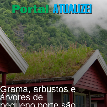
Grama, arbustos e
árvores de
pequeno porte são