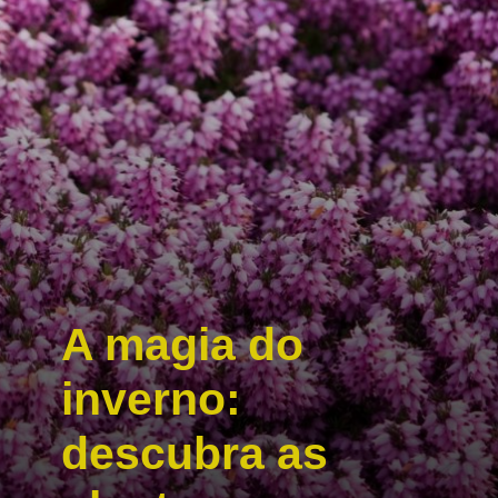
A magia do
inverno:
descubra as