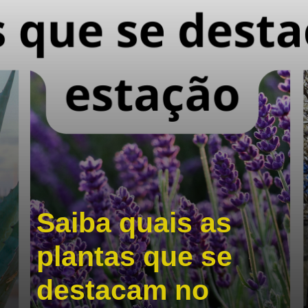
Saiba quais as
plantas que se
destacam no