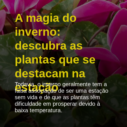
A magia do
inverno:
descubra as
plantas que se
destacam na
estação
Todavia, o inverno geralmente tem a
falsa associação de ser uma estação
sem vida e de que as plantas têm
dificuldade em prosperar devido à
baixa temperatura.