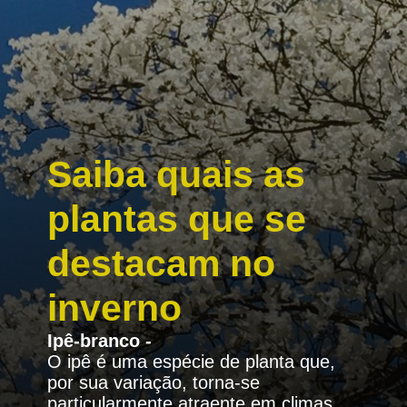
Saiba quais as
plantas que se
destacam no
inverno
Ipê-branco -
O ipê é uma espécie de planta que,
por sua variação, torna-se
particularmente atraente em climas