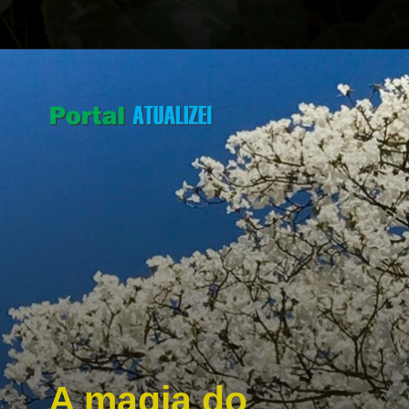
Opening
https://portalatualizei.com.br/agro/a-magia-do-inverno-descubra-as-plantas-que-se-destacam-na-estacao/16130/
A magia do