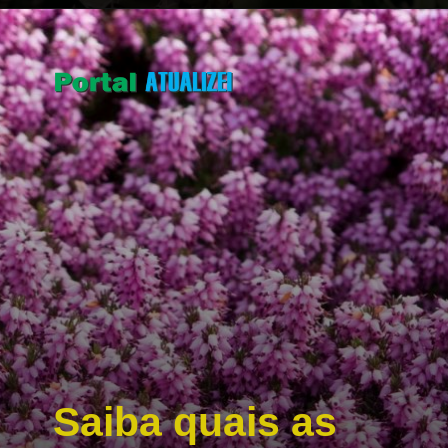
Opening
https://portalatualizei.com.br/agro/a-magia-do-inverno-descubra-as-plantas-que-se-destacam-na-estacao/16130/
Saiba quais as