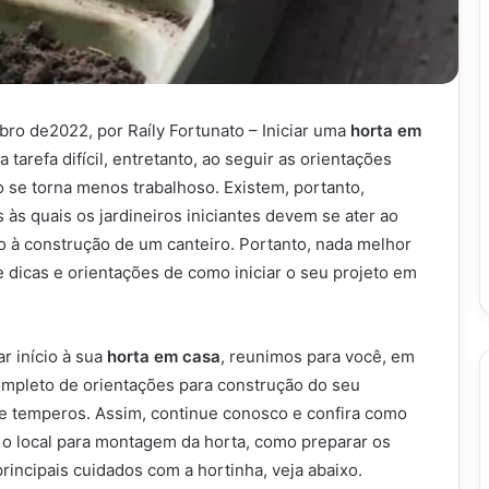
bro de2022, por Raíly Fortunato – Iniciar uma
horta em
tarefa difícil, entretanto, ao seguir as orientações
 se torna menos trabalhoso. Existem, portanto,
às quais os jardineiros iniciantes devem se ater ao
o à construção de um canteiro. Portanto, nada melhor
 dicas e orientações de como iniciar o seu projeto em
r início à sua
horta em casa
, reunimos para você, em
completo de orientações para construção do seu
s e temperos. Assim, continue conosco e confira como
o local para montagem da horta, como preparar os
principais cuidados com a hortinha, veja abaixo.