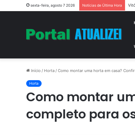
Vit
sexta-feira, agosto 7 2026
Notícias de Última Hora
Início
/
Horta
/
Como montar uma horta em casa? Confira 
Horta
Como montar uma
completo para os