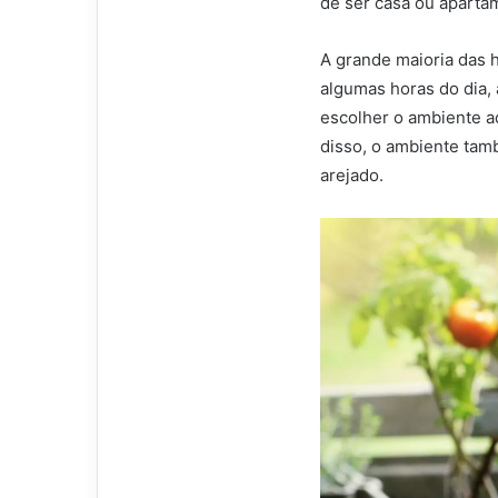
de ser casa ou apartam
A grande maioria das 
algumas horas do dia,
escolher o ambiente a
disso, o ambiente també
arejado.