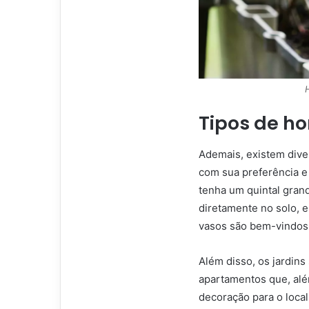
Tipos de ho
Ademais, existem dive
com sua preferência e 
tenha um quintal grand
diretamente no solo, 
vasos são bem-vindos
Além disso, os jardin
apartamentos que, al
decoração para o loca