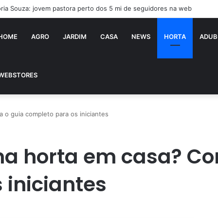
ória Souza: jovem pastora perto dos 5 mi de seguidores na web
HOME
AGRO
JARDIM
CASA
NEWS
HORTA
ADUB
WEBSTORES
o guia completo para os iniciantes
 horta em casa? Conf
 iniciantes