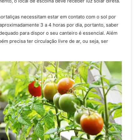
ento, o local de escolha deve receber luz solar direta.
hortaliças necessitam estar em contato com o sol por
 aproximadamente 3 a 4 horas por dia, portanto, saber
dequado para dispor o seu canteiro é essencial. Além
m precisa ter circulação livre de ar, ou seja, ser