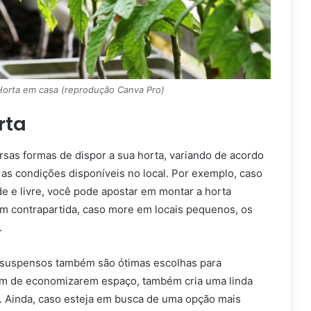
Horta em casa (reprodução Canva Pro)
rta
rsas formas de dispor a sua horta, variando de acordo
as condições disponíveis no local. Por exemplo, caso
e e livre, você pode apostar em montar a horta
em contrapartida, caso more em locais pequenos, os
.
s suspensos também são ótimas escolhas para
ém de economizarem espaço, também cria uma linda
l. Ainda, caso esteja em busca de uma opção mais