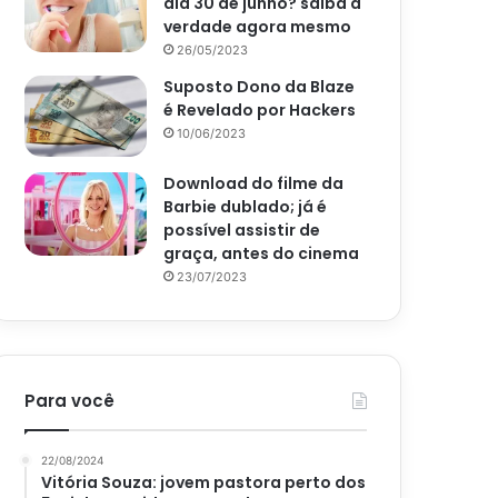
dia 30 de junho? saiba a
verdade agora mesmo
26/05/2023
Suposto Dono da Blaze
é Revelado por Hackers
10/06/2023
Download do filme da
Barbie dublado; já é
possível assistir de
graça, antes do cinema
23/07/2023
Para você
22/08/2024
Vitória Souza: jovem pastora perto dos