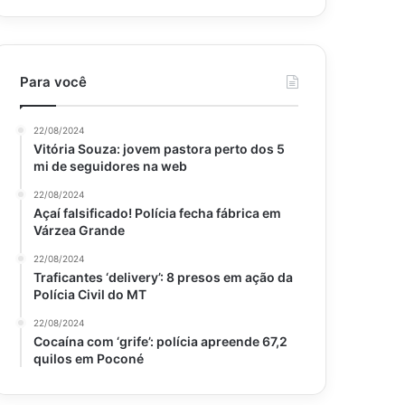
Para você
22/08/2024
Vitória Souza: jovem pastora perto dos 5
mi de seguidores na web
22/08/2024
Açaí falsificado! Polícia fecha fábrica em
Várzea Grande
22/08/2024
Traficantes ‘delivery’: 8 presos em ação da
Polícia Civil do MT
22/08/2024
Cocaína com ‘grife’: polícia apreende 67,2
quilos em Poconé