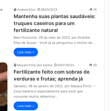
Andreia Eliza
28/05/2023
76
Mantenha suas plantas saudáveis:
truques caseiros para um
fertilizante natural
Belo Horizonte, 28 de maio de 2023, por Andréia
Eliza de Souza – Você já se perguntou o motivo de…
Leia mais »
Mayara Porto dos Santos
08/01/2023
39
Fertilizante feito com sobras de
verduras e frutas; aprenda já
Salvador, 08 de janeiro de 2022, por Mayara Porto. –
Essa matéria é especialmente para você que
consome muitos alimentos…
Leia mais »