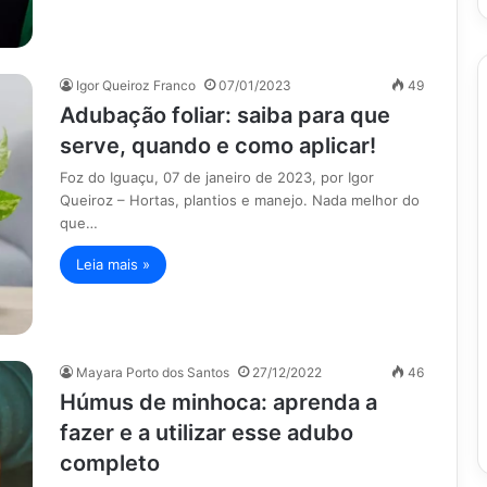
Igor Queiroz Franco
07/01/2023
49
Adubação foliar: saiba para que
serve, quando e como aplicar!
Foz do Iguaçu, 07 de janeiro de 2023, por Igor
Queiroz – Hortas, plantios e manejo. Nada melhor do
que…
Leia mais »
Mayara Porto dos Santos
27/12/2022
46
Húmus de minhoca: aprenda a
fazer e a utilizar esse adubo
completo