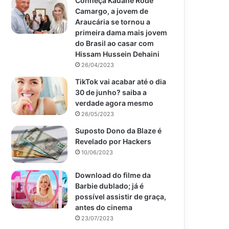
Conheça Kauane Rode
Camargo, a jovem de
Araucária se tornou a
primeira dama mais jovem
do Brasil ao casar com
Hissam Hussein Dehaini
26/04/2023
TikTok vai acabar até o dia
30 de junho? saiba a
verdade agora mesmo
26/05/2023
Suposto Dono da Blaze é
Revelado por Hackers
10/06/2023
Download do filme da
Barbie dublado; já é
possível assistir de graça,
antes do cinema
23/07/2023