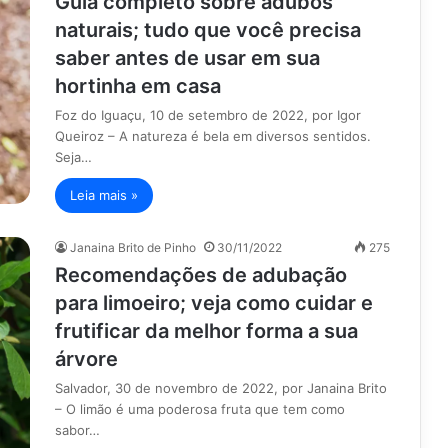
Guia completo sobre adubos
naturais; tudo que você precisa
saber antes de usar em sua
hortinha em casa
Foz do Iguaçu, 10 de setembro de 2022, por Igor
Queiroz – A natureza é bela em diversos sentidos.
Seja…
Leia mais »
Janaina Brito de Pinho
30/11/2022
275
Recomendações de adubação
para limoeiro; veja como cuidar e
frutificar da melhor forma a sua
árvore
Salvador, 30 de novembro de 2022, por Janaina Brito
– O limão é uma poderosa fruta que tem como
sabor…