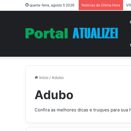
Vi
quarta-feira, agosto 5 2026
Notícias de Última Hora
Início
/
Adubo
Adubo
Confira as melhores dicas e truques para sua 