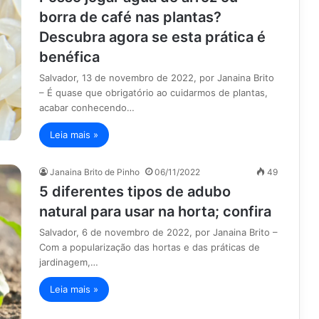
borra de café nas plantas?
Descubra agora se esta prática é
benéfica
Salvador, 13 de novembro de 2022, por Janaina Brito
– É quase que obrigatório ao cuidarmos de plantas,
acabar conhecendo…
Leia mais »
Janaina Brito de Pinho
06/11/2022
49
5 diferentes tipos de adubo
natural para usar na horta; confira
Salvador, 6 de novembro de 2022, por Janaina Brito –
Com a popularização das hortas e das práticas de
jardinagem,…
Leia mais »