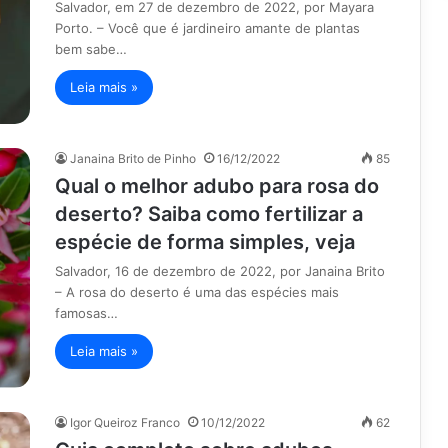
Salvador, em 27 de dezembro de 2022, por Mayara
Porto. – Você que é jardineiro amante de plantas
bem sabe…
Leia mais »
Janaina Brito de Pinho
16/12/2022
85
Qual o melhor adubo para rosa do
deserto? Saiba como fertilizar a
espécie de forma simples, veja
Salvador, 16 de dezembro de 2022, por Janaina Brito
– A rosa do deserto é uma das espécies mais
famosas…
Leia mais »
Igor Queiroz Franco
10/12/2022
62