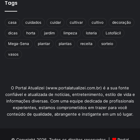
Tags
casa
cuidados
cuidar
cultivar
cultivo
decoração
dicas
horta
jardim
limpeza
loteria
Lotofácil
Mega-Sena
plantar
plantas
receita
sorteio
vasos
O Portal Atualizei (www.portalatualizei.com.br) é a sua fonte
confiável e atualizada de notícias, entretenimento, estilo de vida e
informações diversas. Com uma equipe dedicada de profissionais
experientes, estamos comprometidos em trazer para você
conteúdo de qualidade, abrangente e instigante em um só lugar.
© Copyright 2026, Todos os direitos reservados |
Portal