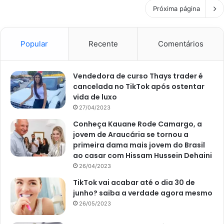
Próxima página
Popular
Recente
Comentários
Vendedora de curso Thays trader é
cancelada no TikTok após ostentar
vida de luxo
27/04/2023
Conheça Kauane Rode Camargo, a
jovem de Araucária se tornou a
primeira dama mais jovem do Brasil
ao casar com Hissam Hussein Dehaini
26/04/2023
TikTok vai acabar até o dia 30 de
junho? saiba a verdade agora mesmo
26/05/2023