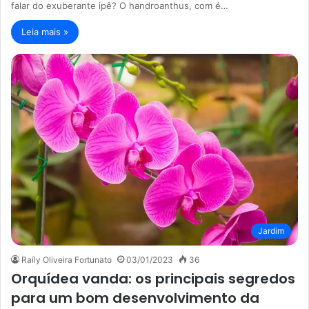
falar do exuberante ipê? O handroanthus, com é…
Leia mais »
Jardim
Raíly Oliveira Fortunato
03/01/2023
36
Orquídea vanda: os principais segredos
para um bom desenvolvimento da