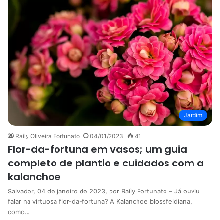
Jardim
Raíly Oliveira Fortunato
04/01/2023
41
Flor-da-fortuna em vasos; um guia
completo de plantio e cuidados com a
kalanchoe
Salvador, 04 de janeiro de 2023, por Raíly Fortunato – Já ouviu
falar na virtuosa flor-da-fortuna? A Kalanchoe blossfeldiana,
como…