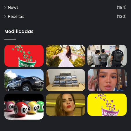
News
(194)
Receitas
(130)
Modificadas