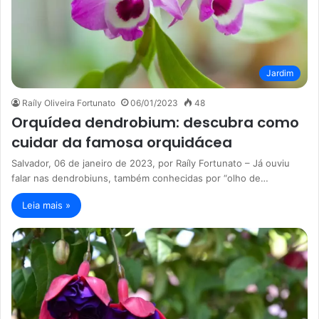
Jardim
Raíly Oliveira Fortunato
06/01/2023
48
Orquídea dendrobium: descubra como
cuidar da famosa orquidácea
Salvador, 06 de janeiro de 2023, por Raíly Fortunato – Já ouviu
falar nas dendrobiuns, também conhecidas por “olho de…
Leia mais »