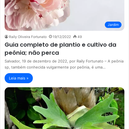
Jardim
Raíly Oliveira Fortunato
19/12/2022
49
Guia completo de plantio e cultivo da
peônia; não perca
Salvador, 19 de dezembro de 2022, por Raíly Fortunato – A peônia
sp, também conhecida vulgarmente por peônia, é uma…
Leia mais »