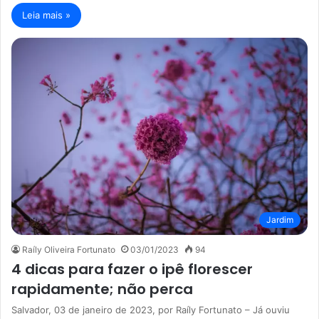
Leia mais »
Jardim
Raíly Oliveira Fortunato
03/01/2023
94
4 dicas para fazer o ipê florescer
rapidamente; não perca
Salvador, 03 de janeiro de 2023, por Raíly Fortunato – Já ouviu