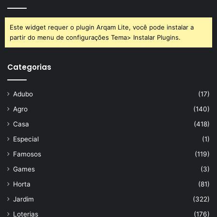
Este widget requer o plugin Arqam Lite, você pode instalar a
partir do menu de configurações Tema> Instalar Plugins.
Categorias
Adubo
(17)
Agro
(140)
Casa
(418)
Especial
(1)
Famosos
(119)
Games
(3)
Horta
(81)
Jardim
(322)
Loterias
(176)