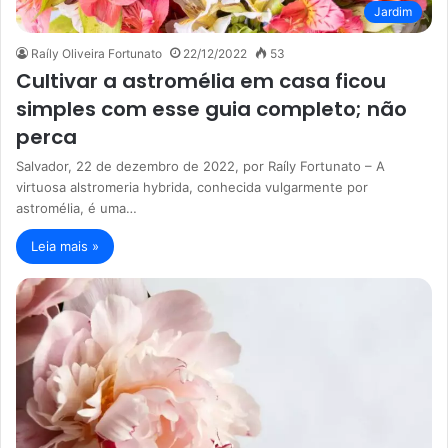
Jardim
Raíly Oliveira Fortunato
22/12/2022
53
Cultivar a astromélia em casa ficou
simples com esse guia completo; não
perca
Salvador, 22 de dezembro de 2022, por Raíly Fortunato – A
virtuosa alstromeria hybrida, conhecida vulgarmente por
astromélia, é uma…
Leia mais »