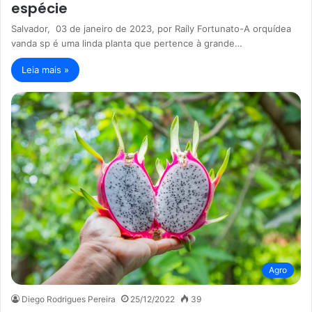
espécie
Salvador, 03 de janeiro de 2023, por Raíly Fortunato-A orquídea
vanda sp é uma linda planta que pertence à grande…
Leia mais »
Agro
Diego Rodrigues Pereira
25/12/2022
39