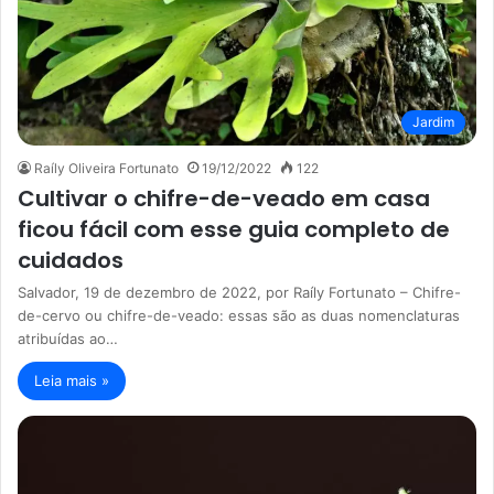
Jardim
Raíly Oliveira Fortunato
19/12/2022
122
Cultivar o chifre-de-veado em casa
ficou fácil com esse guia completo de
cuidados
Salvador, 19 de dezembro de 2022, por Raíly Fortunato – Chifre-
de-cervo ou chifre-de-veado: essas são as duas nomenclaturas
atribuídas ao…
Leia mais »