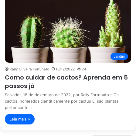
Jardim
Raíly Oliveira Fortunato
18/12/2022
24
Como cuidar de cactos? Aprenda em 5
passos já
Salvador, 18 de dezembro de 2022, por Raíly Fortunato – Os
cactos, nomeados cientificamente por cactus L. são plantas
pertencente…
Leia mais »