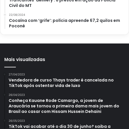
Civil do MT
22/08/2024
Cocaína com ‘grife’: polícia apreende 67,2 quilos em
Poconé
Mais visualizadas
27/04/2023
Vendedora de curso Thays trader é cancelada no
TikTok após ostentar vida de luxo
26/04/2023
Conheça Kauane Rode Camargo, a jovem de
Araucária se tornou a primeira dama mais jovem do
Brasil ao casar com Hissam Hussein Dehaini
26/05/2023
TikTok vai acabar até o dia 30 de junho? saiba a