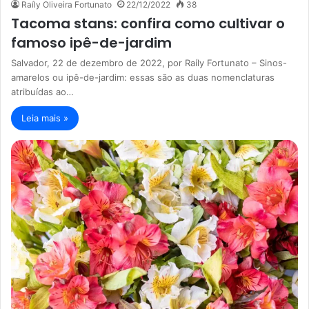
Raíly Oliveira Fortunato
22/12/2022
38
Tacoma stans: confira como cultivar o
famoso ipê-de-jardim
Salvador, 22 de dezembro de 2022, por Raíly Fortunato – Sinos-
amarelos ou ipê-de-jardim: essas são as duas nomenclaturas
atribuídas ao…
Leia mais »