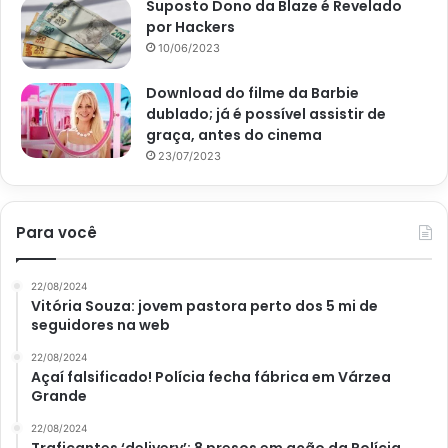
Suposto Dono da Blaze é Revelado
por Hackers
10/06/2023
Download do filme da Barbie
dublado; já é possível assistir de
graça, antes do cinema
23/07/2023
Para você
22/08/2024
Vitória Souza: jovem pastora perto dos 5 mi de
seguidores na web
22/08/2024
Açaí falsificado! Polícia fecha fábrica em Várzea
Grande
22/08/2024
Traficantes ‘delivery’: 8 presos em ação da Polícia