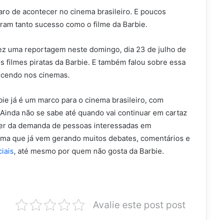
 raro de acontecer no cinema brasileiro. E poucos
ram tanto sucesso como o filme da Barbie.
ez uma reportagem neste domingo, dia 23 de julho de
s filmes piratas da Barbie. E também falou sobre essa
ecendo nos cinemas.
rbie já é um marco para o cinema brasileiro, com
 Ainda não se sabe até quando vai continuar em cartaz
er da demanda de pessoas interessadas em
ma que já vem gerando muitos debates, comentários e
iais
, até mesmo por quem não gosta da Barbie.
Avalie este post post