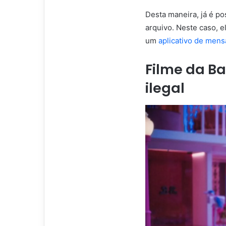
Desta maneira, já é po
arquivo. Neste caso, 
um
aplicativo de men
Filme da B
ilegal