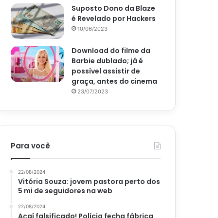
Suposto Dono da Blaze
é Revelado por Hackers
10/06/2023
Download do filme da
Barbie dublado; já é
possível assistir de
graça, antes do cinema
23/07/2023
Para você
22/08/2024
Vitória Souza: jovem pastora perto dos
5 mi de seguidores na web
22/08/2024
Açaí falsificado! Polícia fecha fábrica