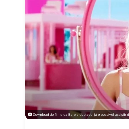
Download do filme da Barbie dublado; já é possível assistir