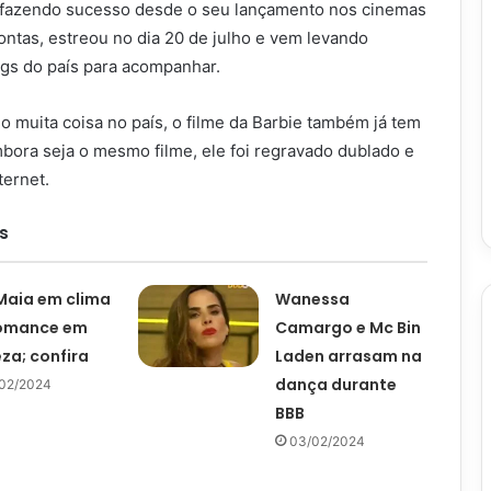
m fazendo sucesso desde o seu lançamento nos cinemas
 contas, estreou no dia 20 de julho e vem levando
gs do país para acompanhar.
 muita coisa no país, o filme da Barbie também já tem
mbora seja o mesmo filme, ele foi regravado dublado e
ternet.
s
Maia em clima
Wanessa
romance em
Camargo e Mc Bin
za; confira
Laden arrasam na
dança durante
02/2024
BBB
03/02/2024