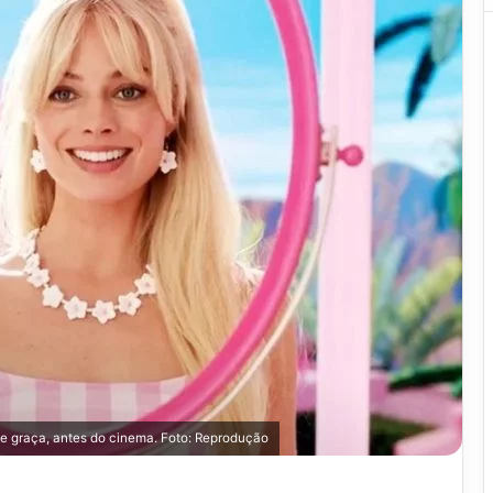
 de graça, antes do cinema. Foto: Reprodução