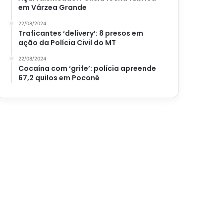
em Várzea Grande
22/08/2024
Traficantes ‘delivery’: 8 presos em
ação da Polícia Civil do MT
22/08/2024
Cocaína com ‘grife’: polícia apreende
67,2 quilos em Poconé