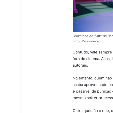
Download do filme da Barb
Foto: Reprodução
Contudo, vale sempre 
fora do cinema. Aliás, 
autorais.
No entanto, quem não 
acaba aproveitando par
é passível de punição
mesmo sofrer processo
Outra questão é que, c