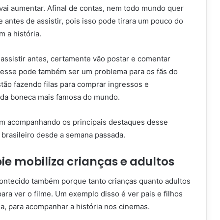
 vai aumentar. Afinal de contas, nem todo mundo quer
e antes de assistir, pois isso pode tirara um pouco do
m a história.
assistir antes, certamente vão postar e comentar
 E esse pode também ser um problema para os fãs do
stão fazendo filas para comprar ingressos e
a da boneca mais famosa do mundo.
m acompanhando os principais destaques desse
brasileiro desde a semana passada.
ie mobiliza crianças e adultos
acontecido também porque tanto crianças quanto adultos
ara ver o filme. Um exemplo disso é ver pais e filhos
sa, para acompanhar a história nos cinemas.