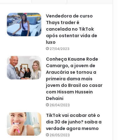
Vendedora de curso
Thays trader é
cancelada no TikTok
após ostentar vida de
luxo
27/04/2023
Conheça Kauane Rode
Camargo, a jovem de
Araucária se tornou a
primeira dama mais
jovem do Brasil ao casar
com Hissam Hussein
Dehaini
26/04/2023
TikTok vai acabar até o
dia 30 de junho? saiba a
verdade agora mesmo
26/05/2023