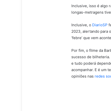
Inclusive, isso é algo
longas-metragens tive
Inclusive, o
DiarioSP
f
2023, alertando para o
‘febre’ que vem acont
Por fim, o filme da Ba
sucesso de bilheteria.
e tudo poderá depend
acompanhar. E é um te
opiniões nas
redes soc