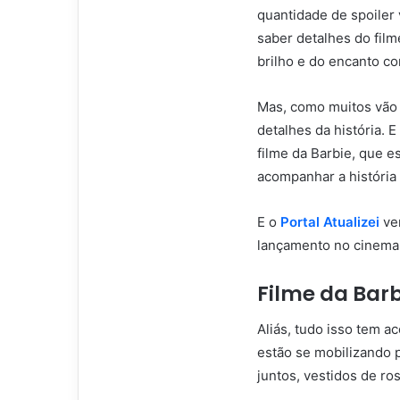
quantidade de spoiler
saber detalhes do film
brilho e do encanto co
Mas, como muitos vão 
detalhes da história.
filme da Barbie, que e
acompanhar a históri
E o
Portal Atualizei
ve
lançamento no cinema 
Filme da Barb
Aliás, tudo isso tem 
estão se mobilizando p
juntos, vestidos de ro