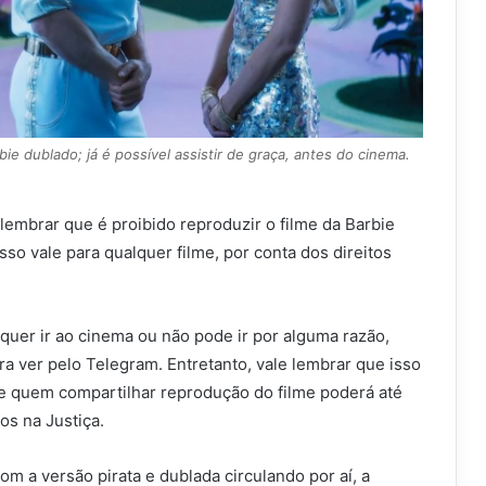
ie dublado; já é possível assistir de graça, antes do cinema.
lembrar que é proibido reproduzir o filme da Barbie
isso vale para qualquer filme, por conta dos direitos
quer ir ao cinema ou não pode ir por alguma razão,
a ver pelo Telegram. Entretanto, vale lembrar que isso
 e quem compartilhar reprodução do filme poderá até
s na Justiça.
om a versão pirata e dublada circulando por aí, a