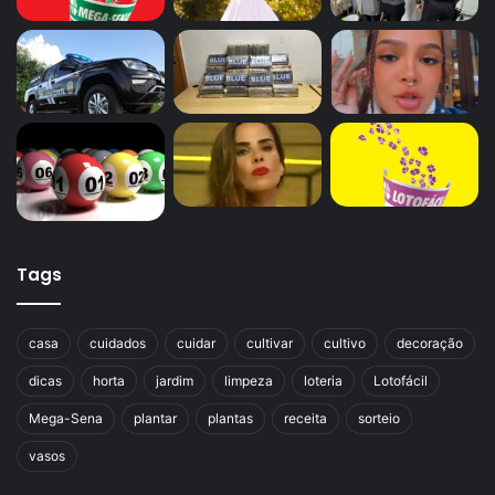
Tags
casa
cuidados
cuidar
cultivar
cultivo
decoração
dicas
horta
jardim
limpeza
loteria
Lotofácil
Mega-Sena
plantar
plantas
receita
sorteio
vasos