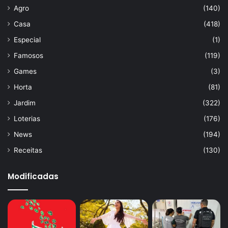
Agro
(140)
Casa
(418)
Especial
(1)
Famosos
(119)
Games
(3)
Horta
(81)
Jardim
(322)
Loterias
(176)
News
(194)
Receitas
(130)
Modificadas