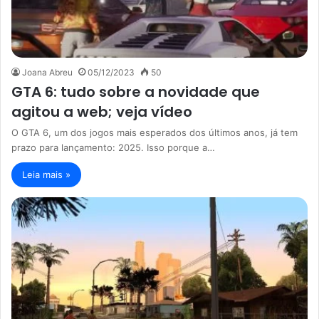
Joana Abreu
05/12/2023
50
GTA 6: tudo sobre a novidade que
agitou a web; veja vídeo
O GTA 6, um dos jogos mais esperados dos últimos anos, já tem
prazo para lançamento: 2025. Isso porque a…
Leia mais »