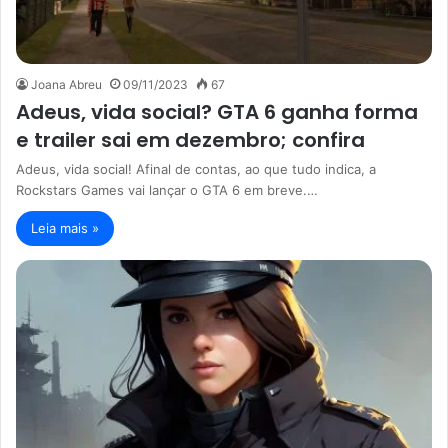
Joana Abreu
09/11/2023
67
Adeus, vida social? GTA 6 ganha forma
e trailer sai em dezembro; confira
Adeus, vida social! Afinal de contas, ao que tudo indica, a
Rockstars Games vai lançar o GTA 6 em breve.…
Leia mais »