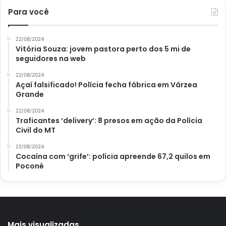
Para você
22/08/2024
Vitória Souza: jovem pastora perto dos 5 mi de
seguidores na web
22/08/2024
Açaí falsificado! Polícia fecha fábrica em Várzea
Grande
22/08/2024
Traficantes ‘delivery’: 8 presos em ação da Polícia
Civil do MT
22/08/2024
Cocaína com ‘grife’: polícia apreende 67,2 quilos em
Poconé
Mais visualizadas