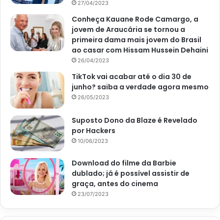
27/04/2023
Conheça Kauane Rode Camargo, a
jovem de Araucária se tornou a
primeira dama mais jovem do Brasil
ao casar com Hissam Hussein Dehaini
26/04/2023
TikTok vai acabar até o dia 30 de
junho? saiba a verdade agora mesmo
26/05/2023
Suposto Dono da Blaze é Revelado
por Hackers
10/06/2023
Download do filme da Barbie
dublado; já é possível assistir de
graça, antes do cinema
23/07/2023