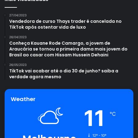
27/04/2023
Vendedora de curso Thays trader é cancelada no
TikTok após ostentar vida de luxo
26/04/2023
Conheça Kauane Rode Camargo, a jovem de
Araucária se tornou a primeira dama mais jovem do
Brasil ao casar com Hissam Hussein Dehaini
26/05/2023
TikTok vai acabar até o dia 30 de junho? saiba a
verdade agora mesmo
Weather
11
℃
12º - 10º