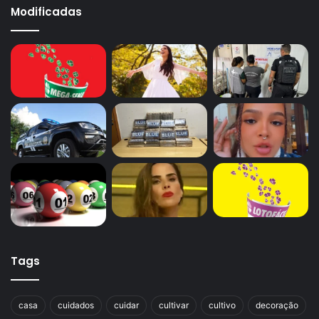
Modificadas
Tags
casa
cuidados
cuidar
cultivar
cultivo
decoração