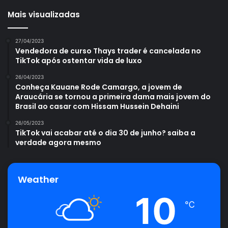
Mais visualizadas
27/04/2023
Vendedora de curso Thays trader é cancelada no
TikTok após ostentar vida de luxo
26/04/2023
Conheça Kauane Rode Camargo, a jovem de
Araucária se tornou a primeira dama mais jovem do
Brasil ao casar com Hissam Hussein Dehaini
26/05/2023
TikTok vai acabar até o dia 30 de junho? saiba a
verdade agora mesmo
Weather
10
℃