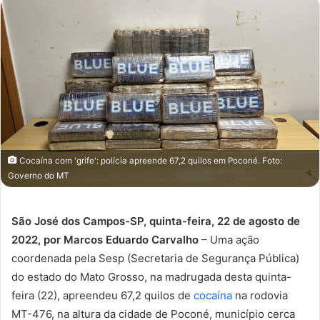
Cocaína com 'grife': polícia apreende 67,2 quilos em Poconé. Foto:
Governo do MT
São José dos Campos-SP, quinta-feira, 22 de agosto de
2022, por Marcos Eduardo Carvalho
– Uma ação
coordenada pela Sesp (Secretaria de Segurança Pública)
do estado do Mato Grosso, na madrugada desta quinta-
feira (22), apreendeu 67,2 quilos de
cocaína
na rodovia
MT-476, na altura da cidade de Poconé, município cerca