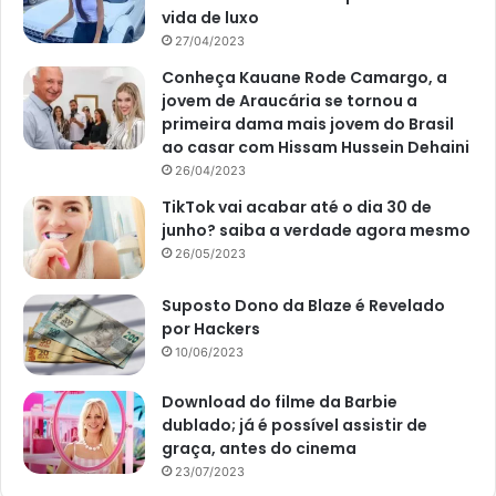
vida de luxo
27/04/2023
Conheça Kauane Rode Camargo, a
jovem de Araucária se tornou a
primeira dama mais jovem do Brasil
ao casar com Hissam Hussein Dehaini
26/04/2023
TikTok vai acabar até o dia 30 de
junho? saiba a verdade agora mesmo
26/05/2023
Suposto Dono da Blaze é Revelado
por Hackers
10/06/2023
Download do filme da Barbie
dublado; já é possível assistir de
graça, antes do cinema
23/07/2023