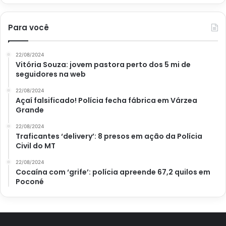
Para você
22/08/2024
Vitória Souza: jovem pastora perto dos 5 mi de
seguidores na web
22/08/2024
Açaí falsificado! Polícia fecha fábrica em Várzea
Grande
22/08/2024
Traficantes ‘delivery’: 8 presos em ação da Polícia
Civil do MT
22/08/2024
Cocaína com ‘grife’: polícia apreende 67,2 quilos em
Poconé