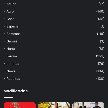
Adubo
(17)
Agro
(140)
Casa
(418)
Especial
(1)
Famosos
(119)
Games
(3)
Horta
(81)
Jardim
(322)
Loterias
(176)
News
(194)
Receitas
(130)
Modificadas