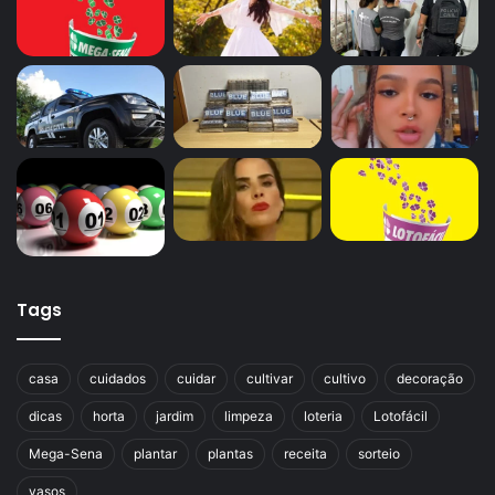
Tags
casa
cuidados
cuidar
cultivar
cultivo
decoração
dicas
horta
jardim
limpeza
loteria
Lotofácil
Mega-Sena
plantar
plantas
receita
sorteio
vasos