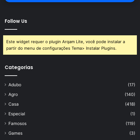
Follow Us
Este widget requer o plugin Arqam Lite, você pode instalar a
partir do menu de configurações Tema> Instalar Plugins.
Categorias
Adubo
(17)
Agro
(140)
Casa
(418)
Especial
(1)
Famosos
(119)
Games
(3)