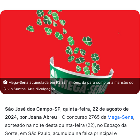
e-
mail
Mega-Sena acumulada em R$ 33 milhões; dá para comprar a mansão do
Silvio Santos. Arte divulgação
São José dos Campo-SP, quinta-feira, 22 de agosto de
2024, por Joana Abreu
– O concurso 2765 da
Mega-Sena
,
sorteado na noite desta quinta-feira (22), no Espaço da
Sorte, em São Paulo, acumulou na faixa principal e