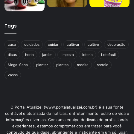
Tags
casa
cuidados
cuidar
cultivar
cultivo
decoração
dicas
horta
jardim
limpeza
loteria
Lotofácil
Mega-Sena
plantar
plantas
receita
sorteio
vasos
O Portal Atualizei (www.portalatualizei.com.br) é a sua fonte
confiável e atualizada de notícias, entretenimento, estilo de vida e
informações diversas. Com uma equipe dedicada de profissionais
experientes, estamos comprometidos em trazer para você
conteúdo de qualidade, abrangente e instigante em um só lugar.