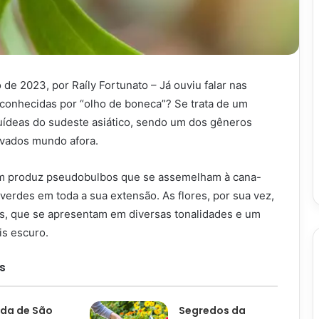
 de 2023, por Raíly Fortunato – Já ouviu falar nas
onhecidas por “olho de boneca”? Se trata de um
ídeas do sudeste asiático, sendo um dos gêneros
ivados mundo afora.
m produz pseudobulbos que se assemelham à cana-
verdes em toda a sua extensão. As flores, por sua vez,
s, que se apresentam em diversas tonalidades e um
s escuro.
s
da de São
Segredos da