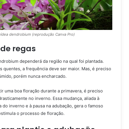
ídea dendrobium (reprodução Canva Pro)
 de regas
ndrobium dependerá da região na qual foi plantada.
s quentes, a frequência deve ser maior. Mas, é preciso
 úmido, porém nunca encharcado.
tir uma boa floração durante a primavera, é preciso
drasticamente no inverno. Essa mudança, aliada à
a do inverno e à pausa na adubação, gera o famoso
estimula o processo de floração.