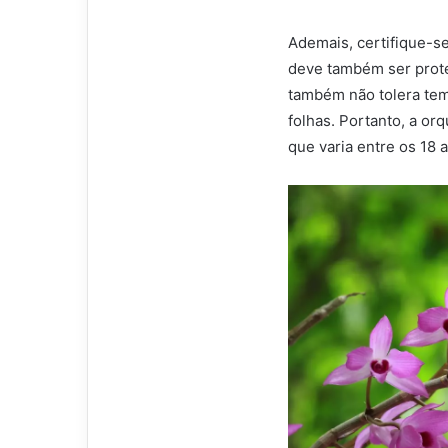
Ademais, certifique-s
deve também ser prote
também não tolera tem
folhas. Portanto, a o
que varia entre os 18 