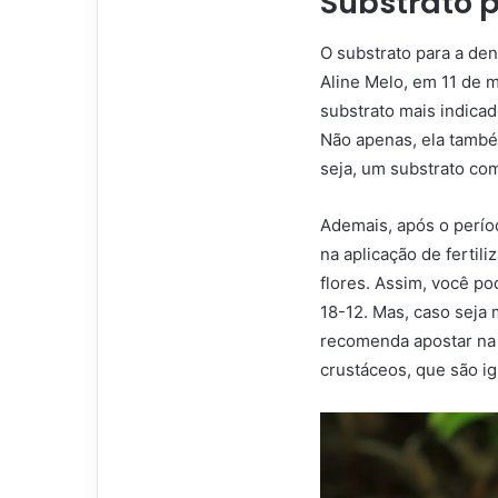
Substrato 
O substrato para a de
Aline Melo, em 11 de 
substrato mais indica
Não apenas, ela també
seja, um substrato co
Ademais, após o perío
na aplicação de fertil
flores. Assim, você p
18-12. Mas, caso seja 
recomenda apostar na 
crustáceos, que são i