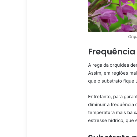
Orqu
Frequência
A rega da orquídea de
Assim, em regiões mai
que o substrato fique
Entretanto, para garan
diminuir a frequência 
temperatura mais baix
estresse hídrico, que 