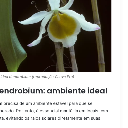
ídea dendrobium (reprodução Canva Pro)
endrobium: ambiente ideal
m
precisa de um ambiente estável para que se
erado. Portanto, é essencial mantê-la em locais com
eta, evitando os raios solares diretamente em suas