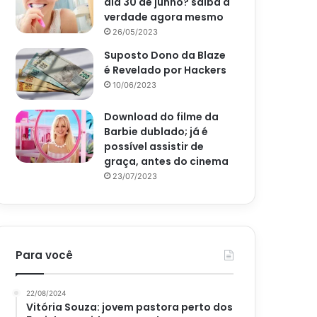
dia 30 de junho? saiba a
verdade agora mesmo
26/05/2023
Suposto Dono da Blaze
é Revelado por Hackers
10/06/2023
Download do filme da
Barbie dublado; já é
possível assistir de
graça, antes do cinema
23/07/2023
Para você
22/08/2024
Vitória Souza: jovem pastora perto dos