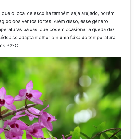
e que o local de escolha também seja arejado, porém,
gido dos ventos fortes. Além disso, esse gênero
peraturas baixas, que podem ocasionar a queda das
rquídea se adapta melhor em uma faixa de temperatura
aos 32ºC.