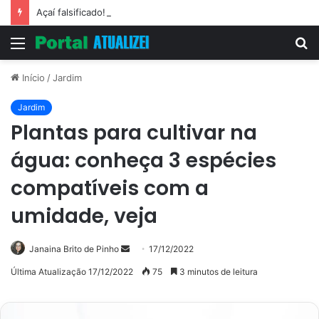
Açaí falsificado! Polícia fecha fábrica em Várzea Grande
Menu
P
p
Início
/
Jardim
Jardim
Plantas para cultivar na
água: conheça 3 espécies
compatíveis com a
umidade, veja
Mande
Janaina Brito de Pinho
17/12/2022
um
Última Atualização 17/12/2022
75
3 minutos de leitura
e-
mail