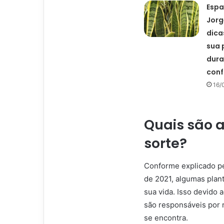
Espa
Jorg
dicas
sua 
dura
conf
16/
Quais são 
sorte?
Conforme explicado p
de 2021, algumas plant
sua vida. Isso devido 
são responsáveis por 
se encontra.