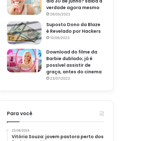
dia 30 de junho? saiba a
verdade agora mesmo
26/05/2023
Suposto Dono da Blaze
é Revelado por Hackers
10/06/2023
Download do filme da
Barbie dublado; já é
possível assistir de
graça, antes do cinema
23/07/2023
Para você
22/08/2024
Vitória Souza: jovem pastora perto dos