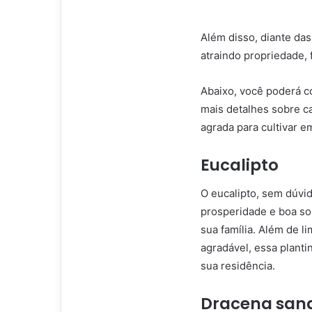
Além disso, diante da
atraindo propriedade, 
Abaixo, você poderá c
mais detalhes sobre c
agrada para cultivar e
Eucalipto
O eucalipto, sem dúvid
prosperidade e boa so
sua família. Além de l
agradável, essa plant
sua residência.
Dracena san