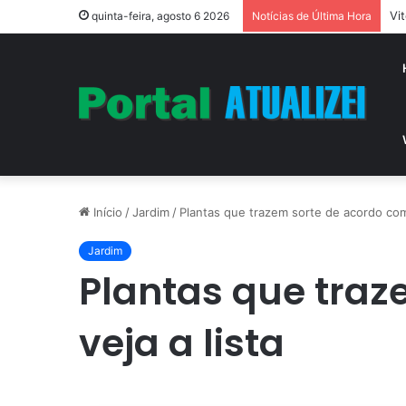
Vi
quinta-feira, agosto 6 2026
Notícias de Última Hora
Início
/
Jardim
/
Plantas que trazem sorte de acordo com 
Jardim
Plantas que traz
veja a lista