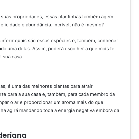
s suas propriedades, essas plantinhas também agem
felicidade e abundância. Incrível, não é mesmo?
onferir quais são essas espécies e, também, conhecer
ada uma delas. Assim, poderá escolher a que mais te
m sua casa.
as, é uma das melhores plantas para atrair
rte para a sua casa e, também, para cada membro da
impar o ar e proporcionar um aroma mais do que
inha agirá mandando toda a energia negativa embora da
deriana