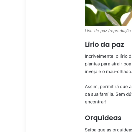
Lírio-da-paz (reprodução
Lirio da paz
Incrivelmente, o líri
plantas para atrair bo
inveja e o mau-olhado
Assim, permitirá que
da sua família. Sem d
encontrar!
Orquídeas
Saiba que as orquíde