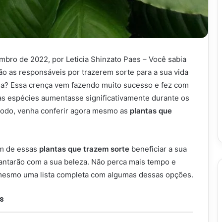
mbro de 2022, por Leticia Shinzato Paes – Você sabia
ão as responsáveis por trazerem sorte para a sua vida
ília? Essa crença vem fazendo muito sucesso e fez com
as espécies aumentasse significativamente durante os
modo, venha conferir agora mesmo as
plantas que
ém de essas
plantas que trazem sorte
beneficiar a sua
antarão com a sua beleza. Não perca mais tempo e
 mesmo uma lista completa com algumas dessas opções.
s