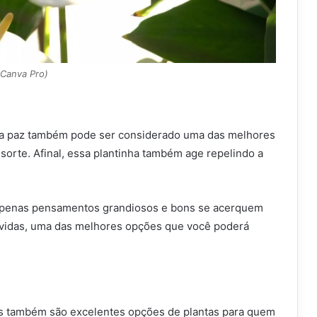
 Canva Pro)
o da paz também pode ser considerado uma das melhores
a sorte. Afinal, essa plantinha também age repelindo a
.
 apenas pensamentos grandiosos e bons se acerquem
úvidas, uma das melhores opções que você poderá
as também são excelentes opções de plantas para quem