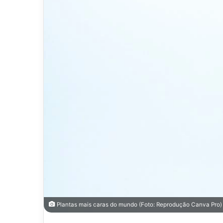
Plantas mais caras do mundo (Foto: Reprodução Canva Pro)