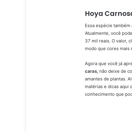
Hoya Carnos
Essa espécie também a
Atualmente, você pode
37 mil reais. O valor, 
modo que cores mais r
Agora que você já apr
caras,
não deixe de co
amantes de plantas. Al
matérias e dicas aqui
conhecimento que pode