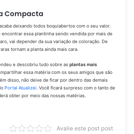
a Compacta
caba deixando todos boquiabertos com o seu valor.
 encontrar essa plantinha sendo vendida por mais de
claro, vai depender da sua variação de coloração. De
aras tornam a planta ainda mais cara.
endeu e descobriu tudo sobre as
plantas mais
mpartilhar essa matéria com os seus amigos que são
ém disso, não deixe de ficar por dentro das demais
 do
Portal Atualizei
. Você ficará surpreso com o tanto de
rá obter por meio das nossas matérias.
Avalie este post post