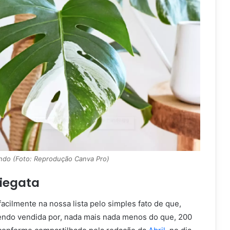
ndo (Foto: Reprodução Canva Pro)
iegata
facilmente na nossa lista pelo simples fato de que,
sendo vendida por, nada mais nada menos do que, 200