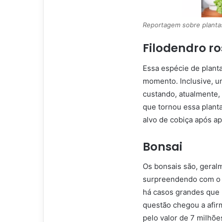
Reportagem sobre plantas
Filodendro r
Essa espécie de plant
momento. Inclusive, u
custando, atualmente,
que tornou essa planta
alvo de cobiça após ap
Bonsai
Os bonsais são, geral
surpreendendo com o s
há casos grandes que 
questão chegou a afir
pelo valor de 7 milhõ