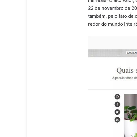
mil reais. O alto valo
22 de novembro de 202
também, pelo fato de 
redor do mundo inteir