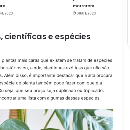
ira
morrerem
04/2023
08/01/2023
, científicas e espécies
s plantas mais caras que existem se tratam de espécies
aboratórios ou, ainda, plantinhas exóticas que não são
. Além disso, é importante destacar que a alta procura
espécie de planta também pode fazer com que ela
u seja, que seu preço seja duplicado ou triplicado.
ncontrar uma lista com algumas dessas espécies.