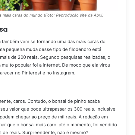
 mais caras do mundo (Foto: Reprodução site da Abril)
osa
a também vem se tornando uma das mais caras do
ma pequena muda desse tipo de filodendro está
 mais de 200 reais. Segundo pesquisas realizadas, o
 muito popular foi a internet. De modo que ela virou
arecer no Pinterest e no Instagram.
mente, caros. Contudo, o bonsai de pinho acaba
eu valor que pode ultrapassar os 300 reais. Inclusive,
podem chegar ao preço de mil reais. A redação em
mar que o bonsai mais caro, até o momento, foi vendido
es de reais. Surpreendente, não é mesmo?