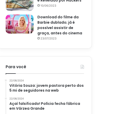
é Revelado por Hackers
10/06/2023
Download do filme da
Barbie dublado; já é
possível assistir de
graça, antes do cinema
23/07/2023
Para você
22/08/2024
Vitória Souza: jovem pastora perto dos
5 mi de seguidores na web
22/08/2024
Açaí falsificado! Polícia fecha fábrica
em Várzea Grande