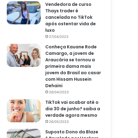
Vendedora de curso
Thays trader é
cancelada no TikTok
após ostentar vida de
luxo
27/04/2023
Conheça Kauane Rode
Camargo, a jovem de
Araucária se tornou a
primeira dama mais
jovem do Brasil ao casar
com Hissam Hussein
Dehaini
26/04/2023
TikTok vai acabar até o
dia 30 de junho? saiba a
verdade agora mesmo
26/05/2023
Suposto Dono da Blaze