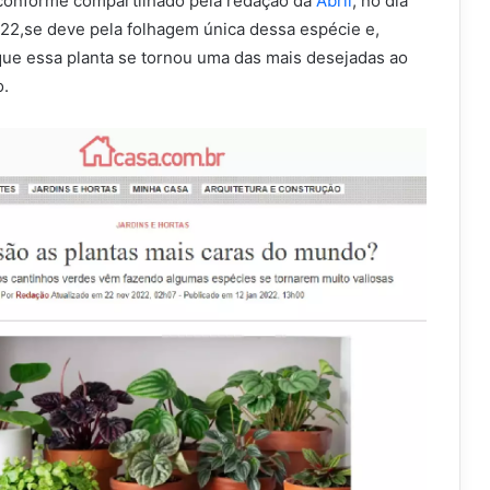
r, conforme compartilhado pela redação da
Abril
, no dia
2,se deve pela folhagem única dessa espécie e,
que essa planta se tornou uma das mais desejadas ao
o.