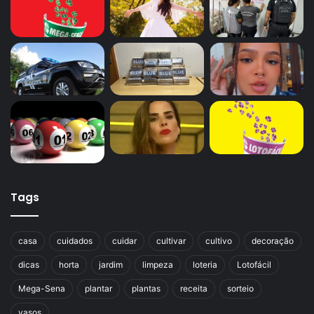
Tags
casa
cuidados
cuidar
cultivar
cultivo
decoração
dicas
horta
jardim
limpeza
loteria
Lotofácil
Mega-Sena
plantar
plantas
receita
sorteio
vasos