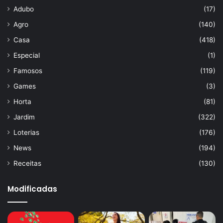
Adubo
(17)
Agro
(140)
Casa
(418)
Especial
(1)
Famosos
(119)
Games
(3)
Horta
(81)
Jardim
(322)
Loterias
(176)
News
(194)
Receitas
(130)
Modificadas