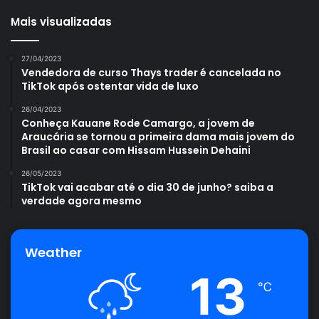
Mais visualizadas
27/04/2023
Vendedora de curso Thays trader é cancelada no
TikTok após ostentar vida de luxo
26/04/2023
Conheça Kauane Rode Camargo, a jovem de
Araucária se tornou a primeira dama mais jovem do
Brasil ao casar com Hissam Hussein Dehaini
26/05/2023
TikTok vai acabar até o dia 30 de junho? saiba a
verdade agora mesmo
Weather
13
℃