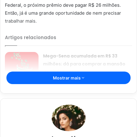
Federal, o próximo prêmio deve pagar R$ 26 milhões.
Então, já é uma grande oportunidade de nem precisar
trabalhar mais.
Artigos relacionados
Mega-Sena acumulada em R$ 33
milhões; dá para comprar a mansão
do Silvio Santos
Mostrar mais
22/08/2024
Resultado da Mega-Sena 2684:
aposta de Brasília ganha R$ 94,8
milhões
03/02/2024