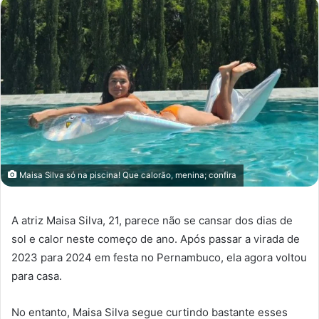
Maisa Silva só na piscina! Que calorão, menina; confira
A atriz Maisa Silva, 21, parece não se cansar dos dias de
sol e calor neste começo de ano. Após passar a virada de
2023 para 2024 em festa no Pernambuco, ela agora voltou
para casa.
No entanto, Maisa Silva segue curtindo bastante esses