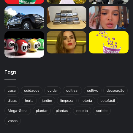
Tags
casa
cuidados
cuidar
cultivar
cultivo
decoração
dicas
horta
jardim
limpeza
loteria
Lotofácil
Mega-Sena
plantar
plantas
receita
sorteio
vasos