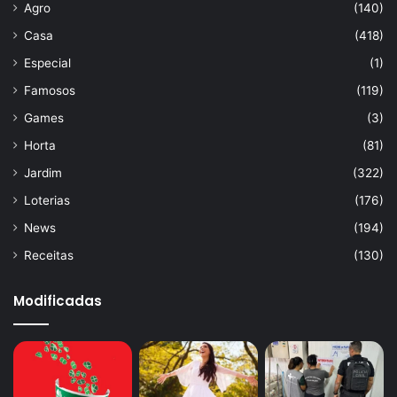
Agro
(140)
Casa
(418)
Especial
(1)
Famosos
(119)
Games
(3)
Horta
(81)
Jardim
(322)
Loterias
(176)
News
(194)
Receitas
(130)
Modificadas