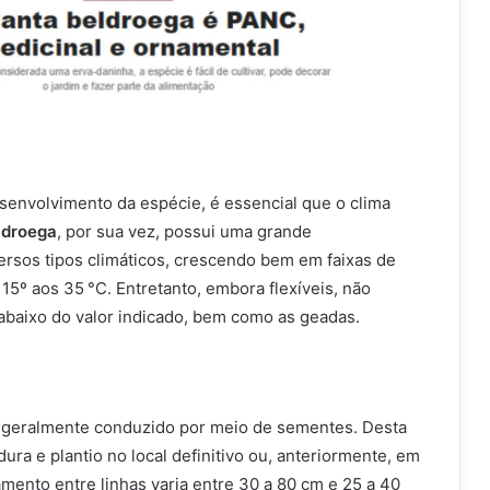
envolvimento da espécie, é essencial que o clima
ldroega
, por sua vez, possui uma grande
ersos tipos climáticos, crescendo bem em faixas de
15º aos 35 °C. Entretanto, embora flexíveis, não
abaixo do valor indicado, bem como as geadas.
é geralmente conduzido por meio de sementes. Desta
ura e plantio no local definitivo ou, anteriormente, em
mento entre linhas varia entre 30 a 80 cm e 25 a 40