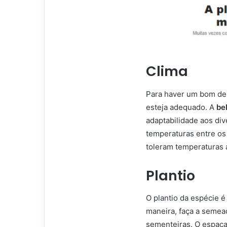
Clima
Para haver um bom des
esteja adequado. A
be
adaptabilidade aos div
temperaturas entre os 
toleram temperaturas 
Plantio
O plantio da espécie 
maneira, faça a semead
sementeiras. O espaça