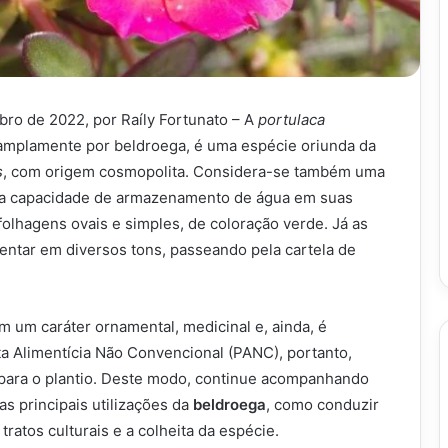
bro de 2022, por Raíly Fortunato – A
portulaca
 amplamente por beldroega, é uma espécie oriunda da
s
, com origem cosmopolita. Considera-se também uma
sua capacidade de armazenamento de água em suas
folhagens ovais e simples, de coloração verde. Já as
entar em diversos tons, passeando pela cartela de
 um caráter ornamental, medicinal e, ainda, é
a Alimentícia Não Convencional (PANC), portanto,
 para o plantio. Deste modo, continue acompanhando
as principais utilizações da
beldroega
, como conduzir
 tratos culturais e a colheita da espécie.