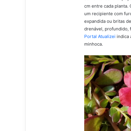
cm entre cada planta. 
um recipiente com fur
expandida ou britas de
drenável, profundido, 
Portal Atualizei
indica
minhoca.