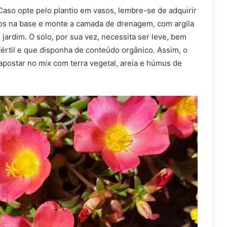
Caso opte pelo plantio em vasos, lembre-se de adquirir
os na base e monte a camada de drenagem, com argila
 jardim. O solo, por sua vez, necessita ser leve, bem
fértil e que disponha de conteúdo orgânico. Assim, o
 apostar no
mix
com terra vegetal, areia e húmus de