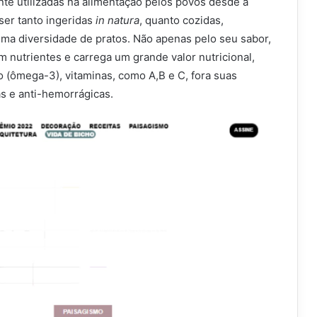
te utilizadas na alimentação pelos povos desde a
ser tanto ingeridas
in natura
, quanto cozidas,
ma diversidade de pratos. Não apenas pelo seu sabor,
m nutrientes e carrega um grande valor nutricional,
co (ômega-3), vitaminas, como A,B e C, fora suas
s e anti-hemorrágicas.