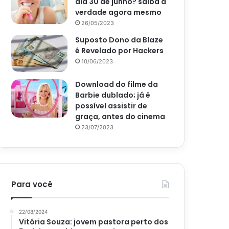
dia 30 de junho? saiba a
verdade agora mesmo
26/05/2023
Suposto Dono da Blaze
é Revelado por Hackers
10/06/2023
Download do filme da
Barbie dublado; já é
possível assistir de
graça, antes do cinema
23/07/2023
Para você
22/08/2024
Vitória Souza: jovem pastora perto dos