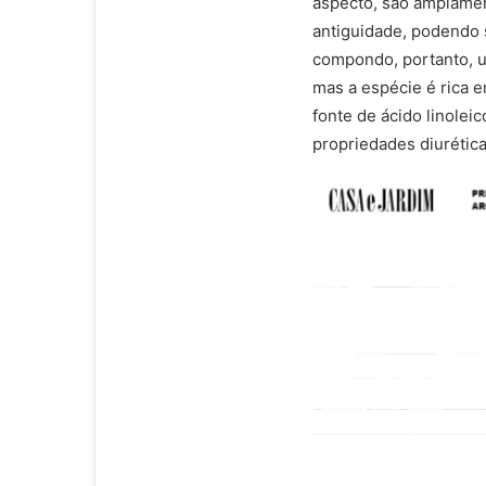
aspecto, são amplamen
antiguidade, podendo 
compondo, portanto, u
mas a espécie é rica e
fonte de ácido linolei
propriedades diurética