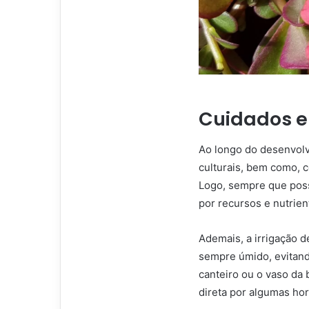
Cuidados e 
Ao longo do desenvolvi
culturais, bem como, 
Logo, sempre que poss
por recursos e nutrien
Ademais, a irrigação d
sempre úmido, evitand
canteiro ou o vaso da
direta por algumas hor