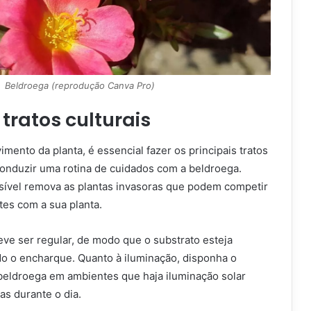
Beldroega (reprodução Canva Pro)
tratos culturais
mento da planta, é essencial fazer os principais tratos
conduzir uma rotina de cuidados com a beldroega.
ível remova as plantas invasoras que podem competir
tes com a sua planta.
eve ser regular, de modo que o substrato esteja
o o encharque. Quanto à iluminação, disponha o
 beldroega em ambientes que haja iluminação solar
as durante o dia.