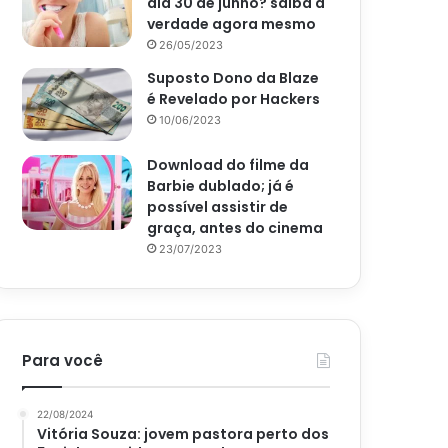
dia 30 de junho? saiba a
verdade agora mesmo
26/05/2023
Suposto Dono da Blaze
é Revelado por Hackers
10/06/2023
Download do filme da
Barbie dublado; já é
possível assistir de
graça, antes do cinema
23/07/2023
Para você
22/08/2024
Vitória Souza: jovem pastora perto dos