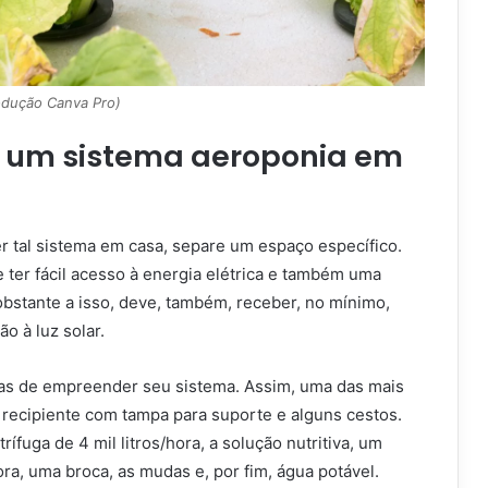
odução Canva Pro)
 um sistema aeroponia em
r tal sistema em casa, separe um espaço específico.
e ter fácil acesso à energia elétrica e também uma
obstante a isso, deve, também, receber, no mínimo,
o à luz solar.
as de empreender seu sistema. Assim, uma das mais
m recipiente com tampa para suporte e alguns cestos.
ífuga de 4 mil litros/hora, a solução nutritiva, um
hora, uma broca, as mudas e, por fim, água potável.