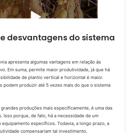
e desvantagens do sistema
onia apresenta algumas vantagens em relação às
vo. Em suma, permite maior produtividade, já que há
ibilidade de plantio vertical e horizontal é maior.
as podem produzir até 5 vezes mais do que o sistema
a grandes produções mais especificamente, é uma das
s. Isso porque, de fato, há a necessidade de um
m equipamento específicos. Todavia, a longo prazo, a
dutividade compensariam tal investimento.