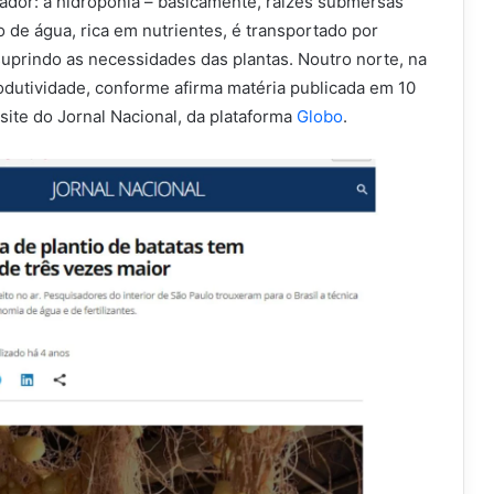
vador: a hidroponia – basicamente, raízes submersas
o de água, rica em nutrientes, é transportado por
suprindo as necessidades das plantas. Noutro norte, na
odutividade, conforme afirma matéria publicada em 10
site do Jornal Nacional, da plataforma
Globo
.