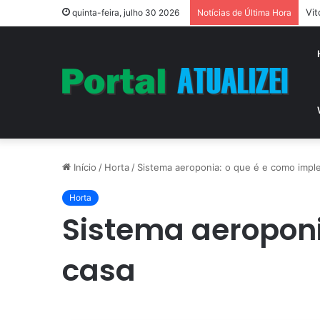
Vit
quinta-feira, julho 30 2026
Notícias de Última Hora
Início
/
Horta
/
Sistema aeroponia: o que é e como impl
Horta
Sistema aeropon
casa