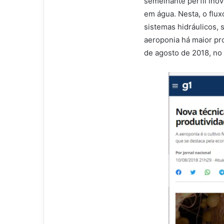
semelhante perfil ino
em água. Nesta, o flux
sistemas hidráulicos, 
aeroponia há maior pr
de agosto de 2018, no 