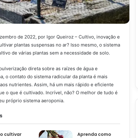
zembro de 2022, por Igor Queiroz – Cultivo, inovação e
ultivar plantas suspensas no ar? Isso mesmo, o sistema
ltivo de várias plantas sem a necessidade de solo.
ulverização direta sobre as raízes de água e
a, o contato do sistema radicular da planta é mais
aos nutrientes. Assim, há um mais rápido e eficiente
 o que é cultivado. Incrível, não? O melhor de tudo é
eu próprio sistema aeroponia.
s
 cultivar
Aprenda como