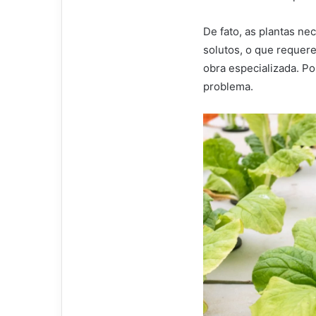
De fato, as plantas ne
solutos, o que requer
obra especializada. Po
problema.