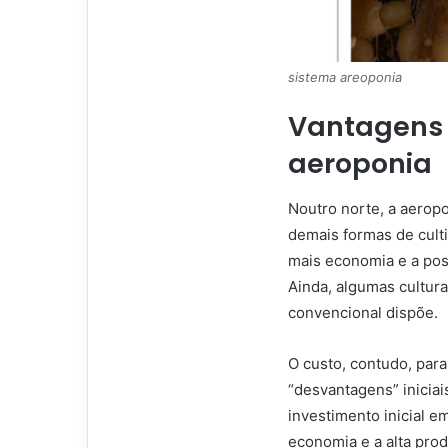
sistema areoponia
Vantagens 
aeroponia
Noutro norte, a aerop
demais formas de culti
mais economia e a poss
Ainda, algumas cultur
convencional dispõe.
O custo, contudo, par
“desvantagens” iniciai
investimento inicial e
economia e a alta pro