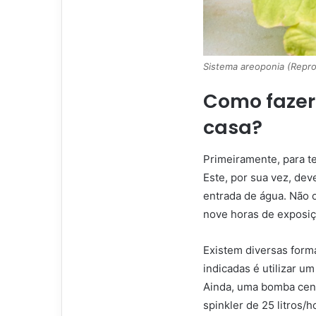
Sistema areoponia (Repr
Como fazer
casa?
Primeiramente, para te
Este, por sua vez, dev
entrada de água. Não 
nove horas de exposiçã
Existem diversas form
indicadas é utilizar u
Ainda, uma bomba centr
spinkler de 25 litros/