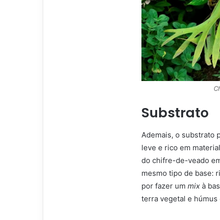
C
Substrato
Ademais, o substrato 
leve e rico em material
do chifre-de-veado e
mesmo tipo de base: r
por fazer um
mix
à bas
terra vegetal e húmus