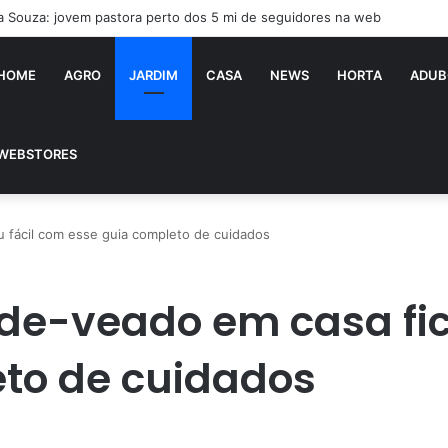
ia Souza: jovem pastora perto dos 5 mi de seguidores na web
HOME
AGRO
JARDIM
CASA
NEWS
HORTA
ADUB
WEBSTORES
ou fácil com esse guia completo de cuidados
e-de-veado em casa fi
eto de cuidados