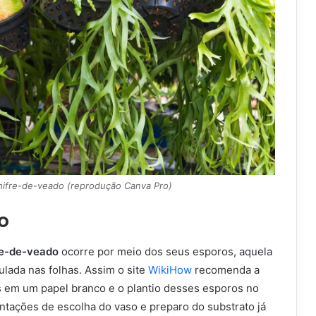
hifre-de-veado (reprodução Canva Pro)
o
re-de-veado
ocorre por meio dos seus esporos, aquela
lada nas folhas. Assim o site
WikiHow
recomenda a
 em um papel branco e o plantio desses esporos no
ntações de escolha do vaso e preparo do substrato já