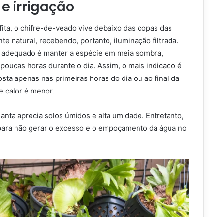
e irrigação
fita, o chifre-de-veado vive debaixo das copas das
e natural, recebendo, portanto, iluminação filtrada.
s adequado é manter a espécie em meia sombra,
poucas horas durante o dia. Assim, o mais indicado é
osta apenas nas primeiras horas do dia ou ao final da
e calor é menor.
planta aprecia solos úmidos e alta umidade. Entretanto,
 para não gerar o excesso e o empoçamento da água no