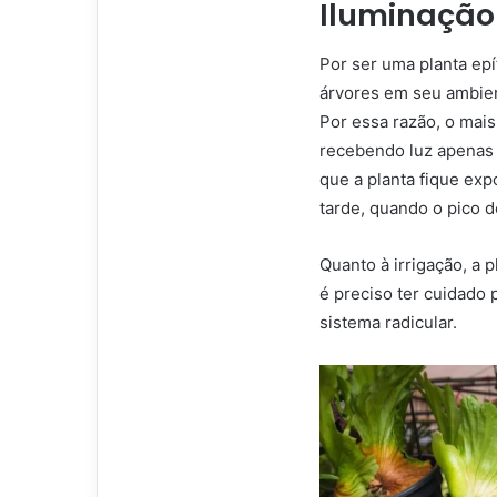
Iluminação 
Por ser uma planta epí
árvores em seu ambient
Por essa razão, o mai
recebendo luz apenas 
que a planta fique exp
tarde, quando o pico d
Quanto à irrigação, a 
é preciso ter cuidado
sistema radicular.