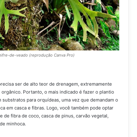
hifre-de-veado (reprodução Canva Pro)
precisa ser de alto teor de drenagem, extremamente
 orgânico. Portanto, o mais indicado é fazer o plantio
m substratos para orquídeas, uma vez que demandam o
ica em casca e fibras. Logo, você também pode optar
e de fibra de coco, casca de pinus, carvão vegetal,
 de minhoca.