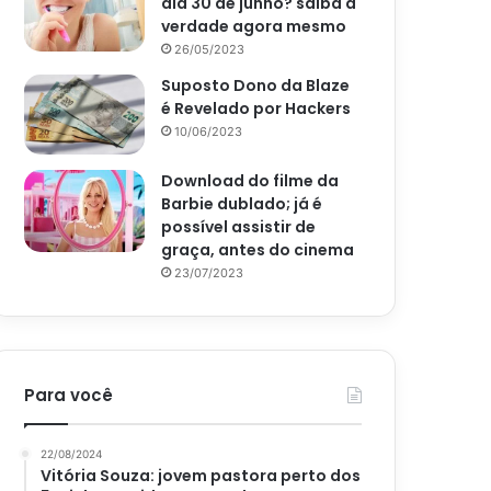
dia 30 de junho? saiba a
verdade agora mesmo
26/05/2023
Suposto Dono da Blaze
é Revelado por Hackers
10/06/2023
Download do filme da
Barbie dublado; já é
possível assistir de
graça, antes do cinema
23/07/2023
Para você
22/08/2024
Vitória Souza: jovem pastora perto dos