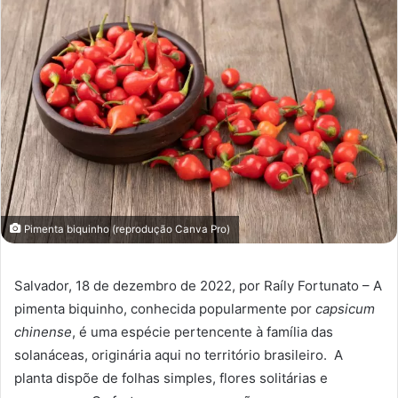
Pimenta biquinho (reprodução Canva Pro)
Salvador, 18 de dezembro de 2022, por Raíly Fortunato – A
pimenta biquinho, conhecida popularmente por
capsicum
chinense
, é uma espécie pertencente à família das
solanáceas, originária aqui no território brasileiro. A
planta dispõe de folhas simples, flores solitárias e