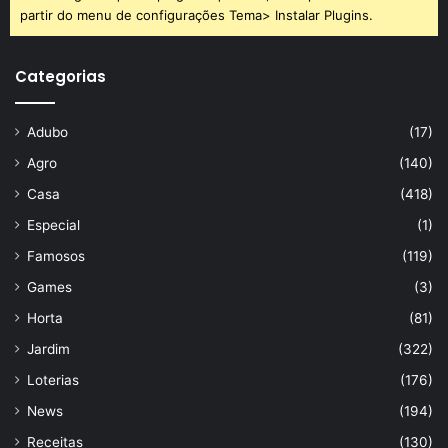
partir do menu de configurações Tema> Instalar Plugins.
Categorias
Adubo
(17)
Agro
(140)
Casa
(418)
Especial
(1)
Famosos
(119)
Games
(3)
Horta
(81)
Jardim
(322)
Loterias
(176)
News
(194)
Receitas
(130)