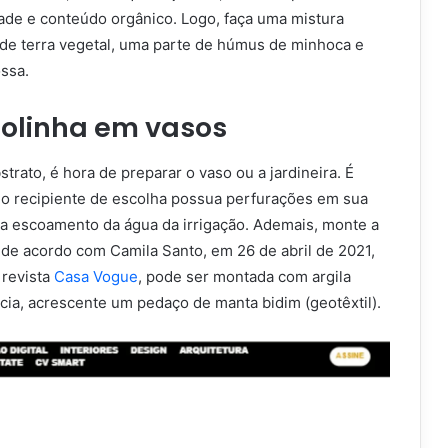
dade e conteúdo orgânico. Logo, faça uma mistura
de terra vegetal, uma parte de húmus de minhoca e
ssa.
bolinha em vasos
trato, é hora de preparar o vaso ou a jardineira. É
e o recipiente de escolha possua perfurações em sua
a escoamento da água da irrigação. Ademais, monte a
de acordo com Camila Santo, em 26 de abril de 2021,
 revista
Casa Vogue
, pode ser montada com argila
ia, acrescente um pedaço de manta bidim (geotêxtil).