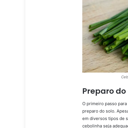
Ceb
Preparo do 
O primeiro passo para i
preparo do solo. Apesa
em diversos tipos de 
cebolinha seja adequad