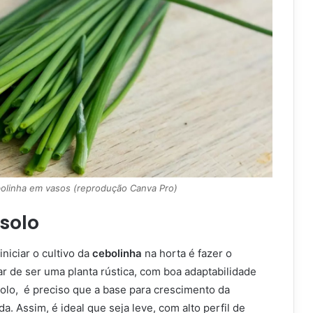
olinha em vasos (reprodução Canva Pro)
solo
niciar o cultivo da
cebolinha
na horta é fazer o
r de ser uma planta rústica, com boa adaptabilidade
solo, é preciso que a base para crescimento da
a. Assim, é ideal que seja leve, com alto perfil de