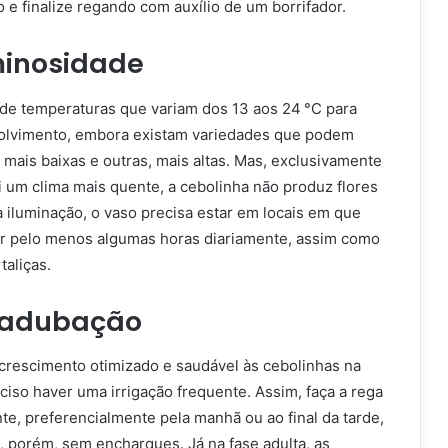
 e finalize regando com auxílio de um borrifador.
minosidade
 de temperaturas que variam dos 13 aos 24 °C para
lvimento, embora existam variedades que podem
mais baixas e outras, mais altas. Mas, exclusivamente
 um clima mais quente, a cebolinha não produz flores
 iluminação, o vaso precisa estar em locais em que
 por pelo menos algumas horas diariamente, assim como
taliças.
e adubação
crescimento otimizado e saudável às cebolinhas na
ciso haver uma irrigação frequente. Assim, faça a rega
te, preferencialmente pela manhã ou ao final da tarde,
, porém, sem encharques. Já na fase adulta, as