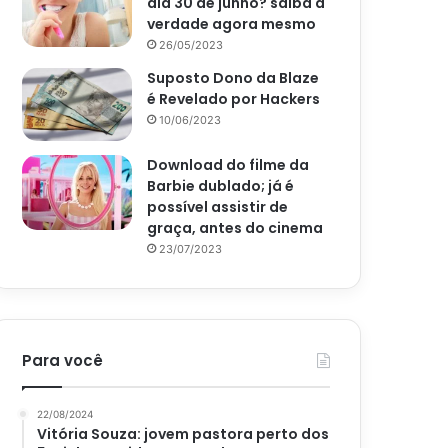
dia 30 de junho? saiba a
verdade agora mesmo
26/05/2023
Suposto Dono da Blaze
é Revelado por Hackers
10/06/2023
Download do filme da
Barbie dublado; já é
possível assistir de
graça, antes do cinema
23/07/2023
Para você
22/08/2024
Vitória Souza: jovem pastora perto dos