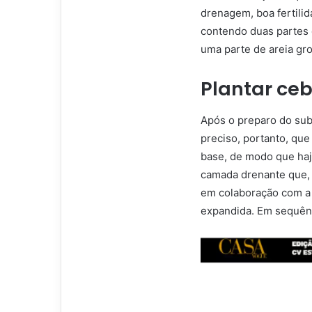
drenagem, boa fertili
contendo duas partes 
uma parte de areia gro
Plantar ce
Após o preparo do subs
preciso, portanto, qu
base, de modo que haj
camada drenante que, 
em colaboração com a
expandida. Em sequênc