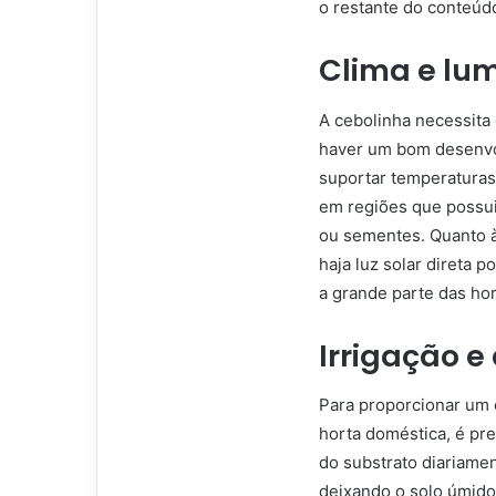
o restante do conteúdo
Clima e lu
A cebolinha necessita
haver um bom desenvo
suportar temperaturas 
em regiões que possui
ou sementes. Quanto à
haja luz solar direta
a grande parte das hor
Irrigação 
Para proporcionar um 
horta doméstica, é pre
do substrato diariamen
deixando o solo úmido