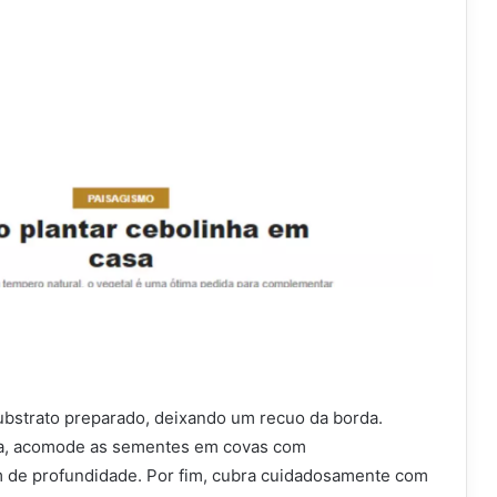
ubstrato preparado, deixando um recuo da borda.
a, acomode as sementes em covas com
 de profundidade. Por fim, cubra cuidadosamente com