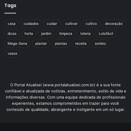
Tags
coco
curau
milho
receita
casa
cuidados
cuidar
cultivar
cultivo
decoração
dicas
horta
jardim
limpeza
loteria
Lotofácil
Mega-Sena
plantar
plantas
receita
sorteio
vasos
O Portal Atualizei (www.portalatualizei.com.br) é a sua fonte
confiável e atualizada de notícias, entretenimento, estilo de vida e
informações diversas. Com uma equipe dedicada de profissionais
experientes, estamos comprometidos em trazer para você
conteúdo de qualidade, abrangente e instigante em um só lugar.