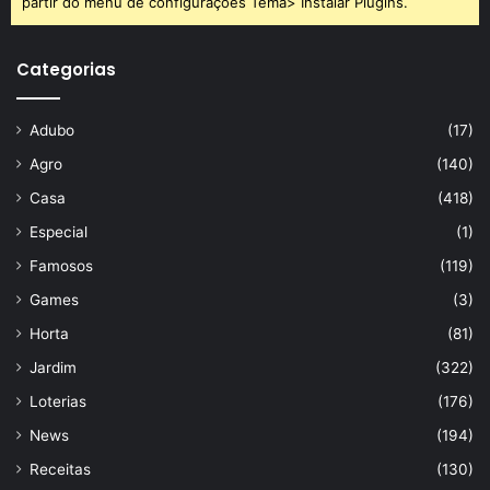
partir do menu de configurações Tema> Instalar Plugins.
Categorias
Adubo
(17)
Agro
(140)
Casa
(418)
Especial
(1)
Famosos
(119)
Games
(3)
Horta
(81)
Jardim
(322)
Loterias
(176)
News
(194)
Receitas
(130)