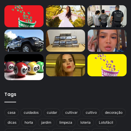
Tags
casa
cuidados
cuidar
cultivar
cultivo
decoração
dicas
horta
jardim
limpeza
loteria
Lotofácil