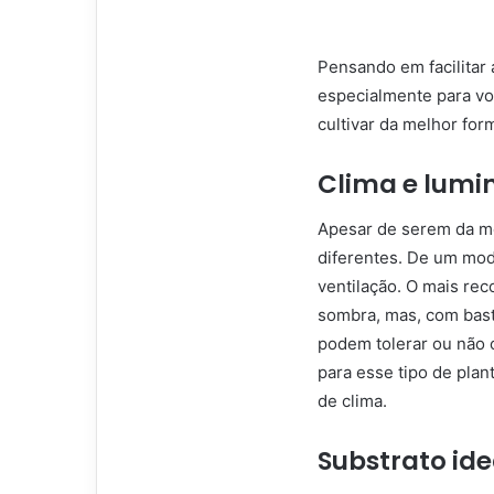
Pensando em facilitar a
especialmente para voc
cultivar da melhor for
Clima e lumi
Apesar de serem da me
diferentes. De um mod
ventilação. O mais re
sombra, mas, com bas
podem tolerar ou não o
para esse tipo de plant
de clima.
Substrato ide