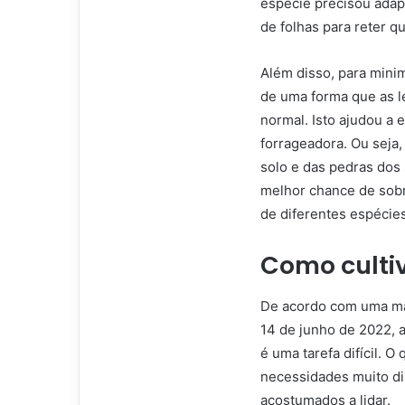
espécie precisou adap
de folhas para reter q
Além disso, para mini
de uma forma que as l
normal. Isto ajudou a 
forrageadora. Ou seja,
solo e das pedras dos
melhor chance de sobre
de diferentes espécie
Como culti
De acordo com uma ma
14 de junho de 2022, a
é uma tarefa difícil. 
necessidades muito di
acostumados a lidar.