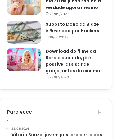
dia 30 de junho? saiba a
verdade agora mesmo
26/05/2023
Suposto Dono da Blaze
é Revelado por Hackers
10/06/2023
Download do filme da
Barbie dublado; já é
possível assistir de
graça, antes do cinema
23/07/2023
Para você
22/08/2024
Vitória Souza: jovem pastora perto dos