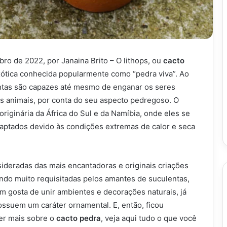
ro de 2022, por Janaina Brito – O lithops, ou
cacto
ótica conhecida popularmente como “pedra viva”. Ao
ntas são capazes até mesmo de enganar os seres
 animais, por conta do seu aspecto pedregoso. O
originária da África do Sul e da Namíbia, onde eles se
aptados devido às condições extremas de calor e seca
sideradas das mais encantadoras e originais criações
endo muito requisitadas pelos amantes de suculentas,
 gosta de unir ambientes e decorações naturais, já
ossuem um caráter ornamental. E, então, ficou
er mais sobre o
cacto pedra
, veja aqui tudo o que você