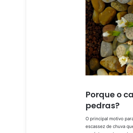
Porque o c
pedras?
O principal motivo par
escassez de chuva que 