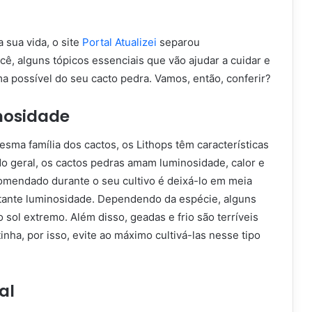
 sua vida, o site
Portal Atualizei
separou
ê, alguns tópicos essenciais que vão ajudar a cuidar e
ma possível do seu cacto pedra. Vamos, então, conferir?
nosidade
sma família dos cactos, os Lithops têm características
o geral, os cactos pedras amam luminosidade, calor e
comendado durante o seu cultivo é deixá-lo em meia
tante luminosidade. Dependendo da espécie, alguns
 sol extremo. Além disso, geadas e frio são terríveis
inha, por isso, evite ao máximo cultivá-las nesse tipo
al