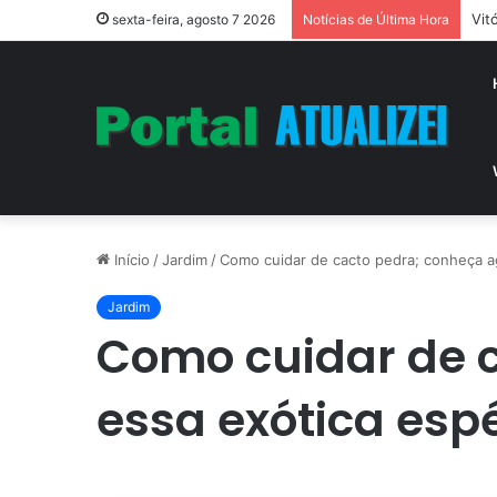
Vit
sexta-feira, agosto 7 2026
Notícias de Última Hora
Início
/
Jardim
/
Como cuidar de cacto pedra; conheça a
Jardim
Como cuidar de 
essa exótica espé