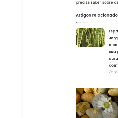
precisa saber sobre os
Artigos relacionado
Espa
Jorg
dicas
sua 
dura
conf
16/