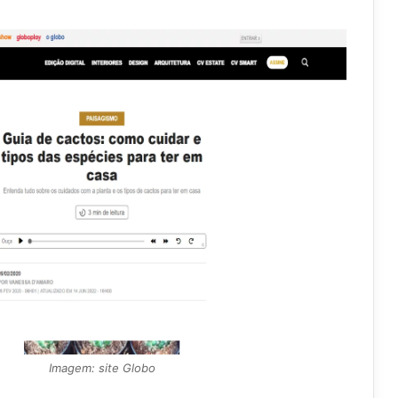
Imagem: site Globo