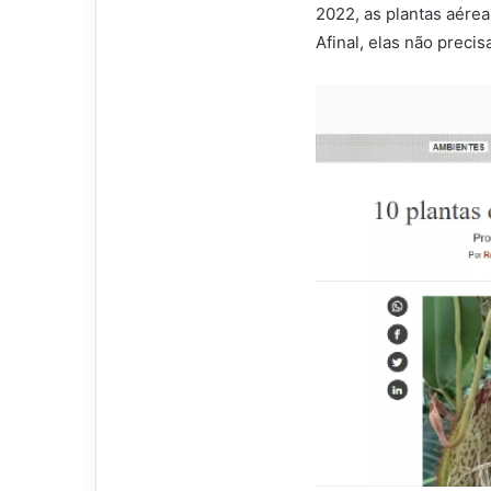
2022, as plantas aére
Afinal, elas não preci