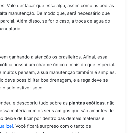
es. Vale destacar que essa alga, assim como as pedras
 alta manutenção. De modo que, será necessário que
 parcial. Além disso, se for o caso, a troca de água do
andatária.
vem ganhando a atenção os brasileiros. Afinal, essa
xótica possui um charme único e mais do que especial.
e muitos pensam, a sua manutenção também é simples.
o deve possibilitar boa drenagem, e a rega deve se
 o solo estiver seco.
endeu e descobriu tudo sobre as
plantas exóticas,
não
 essa matéria com os seus amigos que são amantes de
ão deixe de ficar por dentro das demais matérias e
ualizei
. Você ficará surpreso com o tanto de