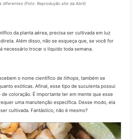
 diferentes (Foto: Reprodução site da Abril)
tífico da planta aérea, precisa ser cultivada em luz
ndireta. Além disso, não se esqueça que, se você for
rá necessário trocar o líquido toda semana.
recebem o nome científico de
lithops
, também se
anto exóticas. Afinal, esse tipo de suculenta possui
e de coloração. É importante ter em mente que esse
 requer uma manutenção específica. Desse modo, ela
e ser cultivada. Fantástico, não é mesmo?