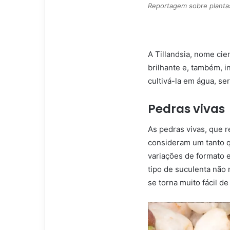
Reportagem sobre plantas
A Tillandsia, nome cien
brilhante e, também, i
cultivá-la em água, se
Pedras vivas
As pedras vivas, que 
consideram um tanto qu
variações de formato 
tipo de suculenta não
se torna muito fácil d