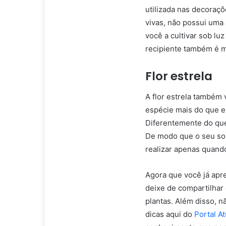
utilizada nas decoraçõ
vivas, não possui uma
você a cultivar sob luz
recipiente também é m
Flor estrela
A flor estrela também 
espécie mais do que e
Diferentemente do qu
De modo que o seu sol
realizar apenas quando
Agora que você já apr
deixe de compartilhar
plantas. Além disso, n
dicas aqui do
Portal At