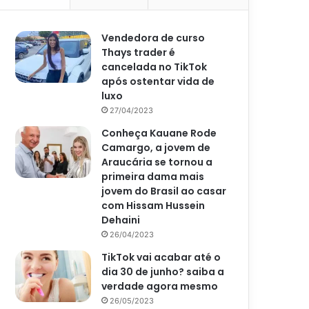
Vendedora de curso
Thays trader é
cancelada no TikTok
após ostentar vida de
luxo
27/04/2023
Conheça Kauane Rode
Camargo, a jovem de
Araucária se tornou a
primeira dama mais
jovem do Brasil ao casar
com Hissam Hussein
Dehaini
26/04/2023
TikTok vai acabar até o
dia 30 de junho? saiba a
verdade agora mesmo
26/05/2023