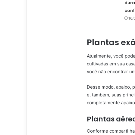
dura
conf
16/
Plantas exó
Atualmente, você pode
cultivadas em sua cas
você não encontrar um
Desse modo, abaixo, 
e, também, suas princ
completamente apaixo
Plantas aére
Conforme compartilha