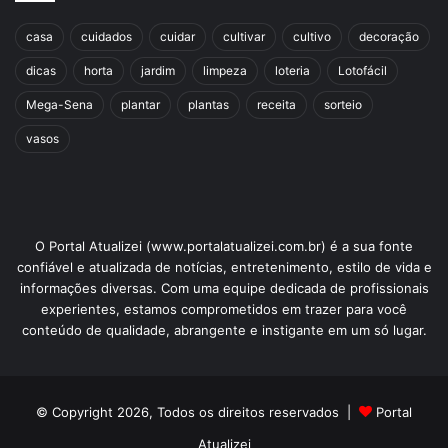
casa
cuidados
cuidar
cultivar
cultivo
decoração
dicas
horta
jardim
limpeza
loteria
Lotofácil
Mega-Sena
plantar
plantas
receita
sorteio
vasos
O Portal Atualizei (www.portalatualizei.com.br) é a sua fonte
confiável e atualizada de notícias, entretenimento, estilo de vida e
informações diversas. Com uma equipe dedicada de profissionais
experientes, estamos comprometidos em trazer para você
conteúdo de qualidade, abrangente e instigante em um só lugar.
© Copyright 2026, Todos os direitos reservados |
Portal
Atualizei