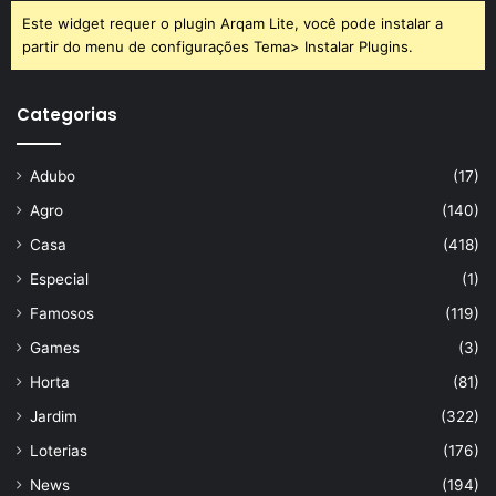
Este widget requer o plugin Arqam Lite, você pode instalar a
partir do menu de configurações Tema> Instalar Plugins.
Categorias
Adubo
(17)
Agro
(140)
Casa
(418)
Especial
(1)
Famosos
(119)
Games
(3)
Horta
(81)
Jardim
(322)
Loterias
(176)
News
(194)