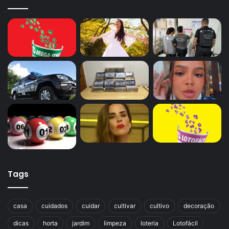
Tags
casa
cuidados
cuidar
cultivar
cultivo
decoração
dicas
horta
jardim
limpeza
loteria
Lotofácil