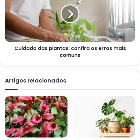
Cuidado das plantas: confira os erros mais
comuns
Artigos relacionados
Imagem Casa e Jardim
A rega, por sua vez, deve ser controlada, uma vez que se