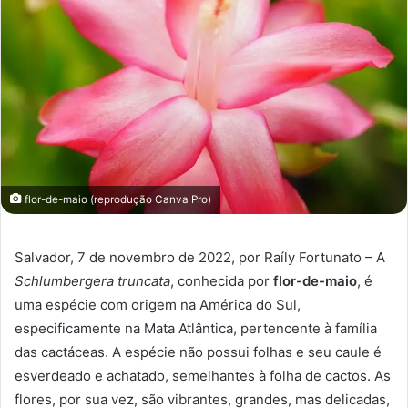
flor-de-maio (reprodução Canva Pro)
Salvador, 7 de novembro de 2022, por Raíly Fortunato – A
Schlumbergera truncata
, conhecida por
flor-de-maio
, é
uma espécie
com origem na América do Sul,
especificamente na Mata Atlântica, pertencente à família
das cactáceas. A espécie não possui folhas e seu caule é
esverdeado e achatado, semelhantes à folha de cactos. As
flores, por sua vez, são vibrantes, grandes, mas delicadas,