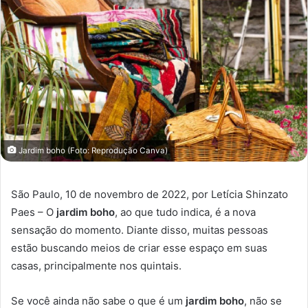
Jardim boho (Foto: Reprodução Canva)
São Paulo, 10 de novembro de 2022, por Letícia Shinzato
Paes – O
jardim boho
, ao que tudo indica, é a nova
sensação do momento. Diante disso, muitas pessoas
estão buscando meios de criar esse espaço em suas
casas, principalmente nos quintais.
Se você ainda não sabe o que é um
jardim boho
, não se