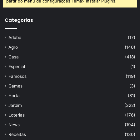
partir do menu de configurações Tema> Instalar Plugins.
Categorias
Adubo
(17)
Agro
(140)
Casa
(418)
Especial
(1)
Famosos
(119)
Games
(3)
Horta
(81)
Jardim
(322)
Loterias
(176)
News
(194)
Receitas
(130)