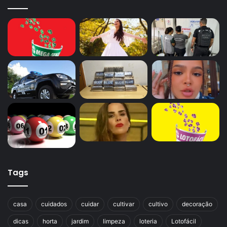
Tags
casa
cuidados
cuidar
cultivar
cultivo
decoração
dicas
horta
jardim
limpeza
loteria
Lotofácil