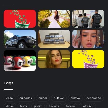
Tags
casa
cuidados
cuidar
cultivar
cultivo
decoração
dicas
horta
jardim
limpeza
loteria
Lotofácil