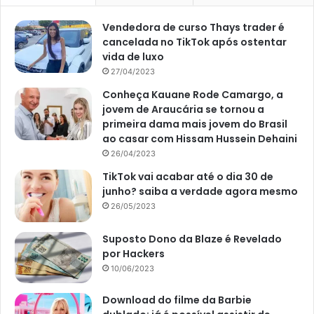
Rega
Vendedora de curso Thays trader é
Um ponto mais do que importante em relação ao cultivo
cancelada no TikTok após ostentar
dessa espécie diz respeito à sua rega. De modo que, você
vida de luxo
deve
proporcionar água para essa plantinha a cada duas
27/04/2023
ou, ainda, três semanas
. Não se esqueça que essa planta
Conheça Kauane Rode Camargo, a
é intolerante ao excesso de água. Desse modo, nada de
jovem de Araucária se tornou a
encharcar o vaso, combinado?
primeira dama mais jovem do Brasil
ao casar com Hissam Hussein Dehaini
26/04/2023
TikTok vai acabar até o dia 30 de
junho? saiba a verdade agora mesmo
26/05/2023
Suposto Dono da Blaze é Revelado
por Hackers
10/06/2023
Download do filme da Barbie