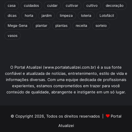
casa
cuidados
cuidar
cultivar
cultivo
decoração
dicas
horta
jardim
limpeza
loteria
Lotofácil
Avalie este post post
Mega-Sena
plantar
plantas
receita
sorteio
vasos
cuidados
flores
florescimento
plantas
O Portal Atualizei (www.portalatualizei.com.br) é a sua fonte
confiável e atualizada de notícias, entretenimento, estilo de vida e
informações diversas. Com uma equipe dedicada de profissionais
experientes, estamos comprometidos em trazer para você
conteúdo de qualidade, abrangente e instigante em um só lugar.
© Copyright 2026, Todos os direitos reservados |
Portal
Atualizei