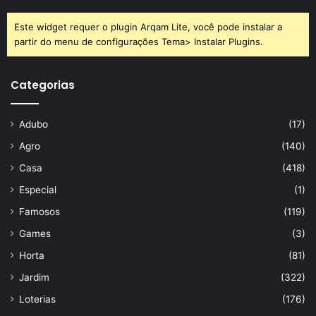
Este widget requer o plugin Arqam Lite, você pode instalar a
partir do menu de configurações Tema> Instalar Plugins.
Categorias
Adubo
(17)
Agro
(140)
Casa
(418)
Especial
(1)
Famosos
(119)
Games
(3)
Horta
(81)
Jardim
(322)
Loterias
(176)