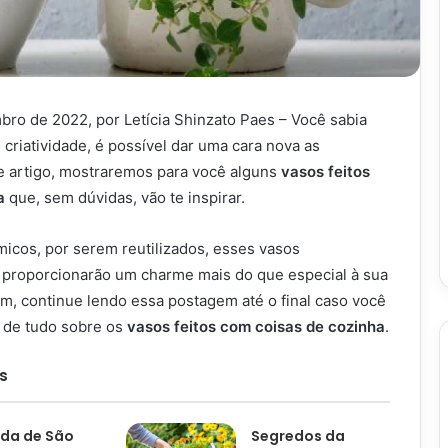
bro de 2022, por Letícia Shinzato Paes – Você sabia
riatividade, é possível dar uma cara nova as
te artigo, mostraremos para você alguns
vasos feitos
ha
que, sem dúvidas, vão te inspirar.
cos, por serem reutilizados, esses vasos
proporcionarão um charme mais do que especial à sua
im, continue lendo essa postagem até o final caso você
o de tudo sobre os
vasos feitos com coisas de cozinha
.
s
da de São
Segredos da