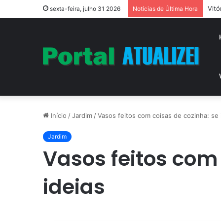
Vitó
sexta-feira, julho 31 2026
Notícias de Última Hora
Início
/
Jardim
/
Vasos feitos com coisas de cozinha: se 
Jardim
Vasos feitos com 
ideias