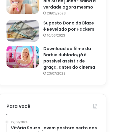
dia 30 de junho? saiba a
verdade agora mesmo
26/05/2023
Suposto Dono da Blaze
é Revelado por Hackers
10/06/2023
Download do filme da
Barbie dublado; já é
possível assistir de
graça, antes do cinema
23/07/2023
Para você
22/08/2024
Vitória Souza: jovem pastora perto dos