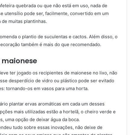
feteira quebrada ou que não está em uso, nada de
sse utensílio pode ser, facilmente, convertido em um
a de muitas plantinhas.
omenda o plantio de suculentas e cactos. Além disso, o
 decoração também é mais do que recomendado.
e maionese
eve ter jogado os recipientes de maionese no lixo, não
se desperdício de vidro ou plástico pode ser evitado
s: tornando-os em vasos para uma horta.
sário plantar ervas aromáticas em cada um desses
opções mais utilizadas estão a hortelã, o cheiro verde e
as, uma opção de deixar água da boca.
endeu tudo sobre essas inovações, não deixe de