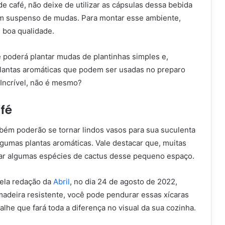
 café, não deixe de utilizar as cápsulas dessa bebida
im suspenso de mudas. Para montar esse ambiente,
e boa qualidade.
 poderá plantar mudas de plantinhas simples e,
lantas aromáticas que podem ser usadas no preparo
 Incrível, não é mesmo?
fé
mbém poderão se tornar lindos vasos para sua suculenta
lgumas plantas aromáticas. Vale destacar que, muitas
ar algumas espécies de cactus desse pequeno espaço.
ela redação da
Abril
, no dia 24 de agosto de 2022,
adeira resistente, você pode pendurar essas xícaras
alhe que fará toda a diferença no visual da sua cozinha.