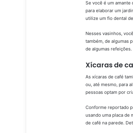
Se você é um amante de
para elaborar um jard
utilize um fio dental d
Nesses vasinhos, você
também, de algumas p
de algumas refeições.
Xícaras de ca
As xícaras de café ta
ou, até mesmo, para a
pessoas optam por cri
Conforme reportado p
usando uma placa de m
de café na parede. Det