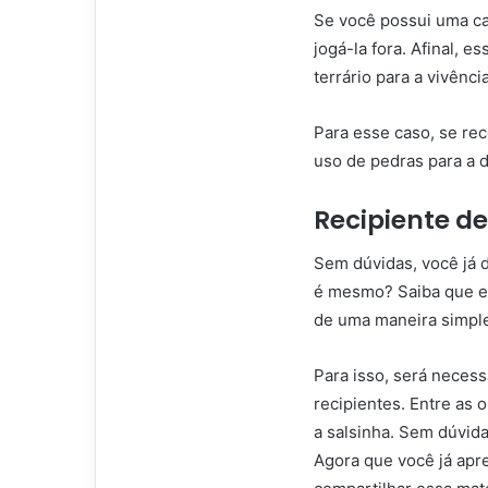
Se você possui uma ca
jogá-la fora. Afinal, e
terrário para a vivênci
Para esse caso, se rec
uso de pedras para a
Recipiente d
Sem dúvidas, você já d
é mesmo? Saiba que es
de uma maneira simple
Para isso, será neces
recipientes. Entre as 
a salsinha. Sem dúvid
Agora que você já apr