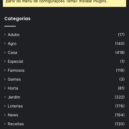
partir do menu de configurações Tema> Instalar Plugins.
Categorias
Adubo
(17)
Agro
(140)
Casa
(418)
Especial
(1)
Famosos
(119)
Games
(3)
Horta
(81)
Jardim
(322)
Loterias
(176)
News
(194)
Receitas
(130)