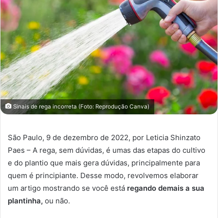
Sinais de rega incorreta (Foto: Reprodução Canva)
São Paulo, 9 de dezembro de 2022, por Leticia Shinzato
Paes – A rega, sem dúvidas, é umas das etapas do cultivo
e do plantio que mais gera dúvidas, principalmente para
quem é principiante. Desse modo, revolvemos elaborar
um artigo mostrando se você está
regando demais a sua
plantinha,
ou não.