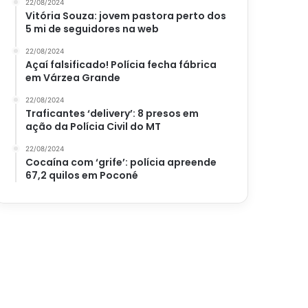
22/08/2024
Vitória Souza: jovem pastora perto dos
5 mi de seguidores na web
22/08/2024
Açaí falsificado! Polícia fecha fábrica
em Várzea Grande
22/08/2024
Traficantes ‘delivery’: 8 presos em
ação da Polícia Civil do MT
22/08/2024
Cocaína com ‘grife’: polícia apreende
67,2 quilos em Poconé