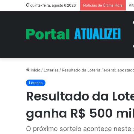
Vi
quinta-feira, agosto 6 2026
Notícias de Última Hora
Início
/
Loterias
/
Resultado da Loteria Federal: apostad
Loterias
Resultado da Lote
ganha R$ 500 mil
O próximo sorteio acontece neste