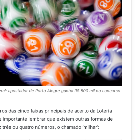
eral: apostador de Porto Alegre ganha R$ 500 mil no concurso
ros das cinco faixas principais de acerto da Loteria
e importante lembrar que existem outras formas de
 três ou quatro números, o chamado ‘milhar’: