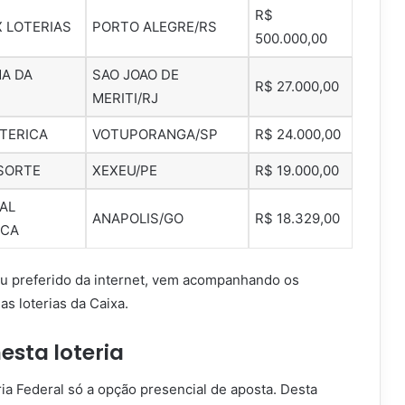
R$
X LOTERIAS
PORTO ALEGRE/RS
500.000,00
MA DA
SAO JOAO DE
R$ 27.000,00
MERITI/RJ
OTERICA
VOTUPORANGA/SP
R$ 24.000,00
SORTE
XEXEU/PE
R$ 19.000,00
AL
ANAPOLIS/GO
R$ 18.329,00
ICA
eu preferido da internet, vem acompanhando os
as loterias da Caixa.
esta loteria
ia Federal só a opção presencial de aposta. Desta