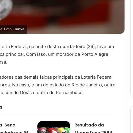
je. Foto: Canva
eria Federal, na noite desta quarta-feira (29), teve um
xa principal. Com isso, um morador de Porto Alegre
asa.
dores das demais faixas principais da Loteria Federal
ores. No caso, é um do estado do Rio de Janeiro, outro
ulo, um do Goiás e outro do Pernambuco.
s
a-Sena
Resultado da
mulada em R$
Mega-Sena 2684: