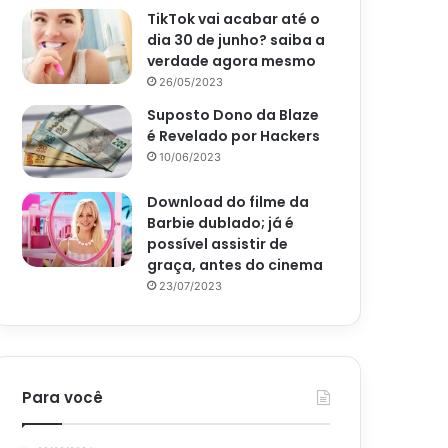
TikTok vai acabar até o
dia 30 de junho? saiba a
verdade agora mesmo
26/05/2023
Suposto Dono da Blaze
é Revelado por Hackers
10/06/2023
Download do filme da
Barbie dublado; já é
possível assistir de
graça, antes do cinema
23/07/2023
Para você