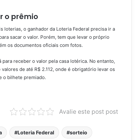
r o prêmio
loterias, o ganhador da Loteria Federal precisa ir a
ara sacar o valor. Porém, tem que levar o próprio
bém os documentos oficiais com fotos.
para receber o valor pela casa lotérica. No entanto,
valores de até R$ 2.112, onde é obrigatório levar os
e o bilhete premiado.
Avalie este post post
a
Loteria Federal
sorteio