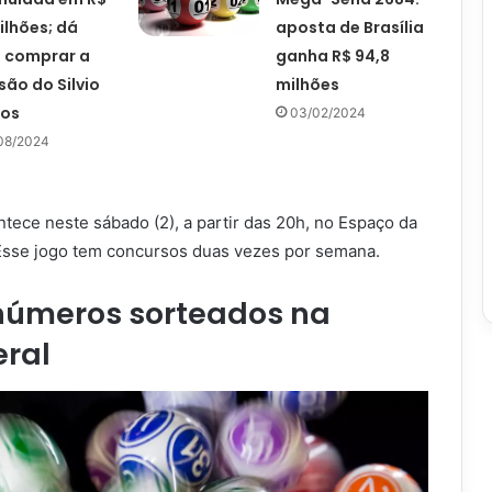
ilhões; dá
aposta de Brasília
 comprar a
ganha R$ 94,8
ão do Silvio
milhões
tos
03/02/2024
08/2024
tece neste sábado (2), a partir das 20h, no Espaço da
Esse jogo tem concursos duas vezes por semana.
 números sorteados na
eral