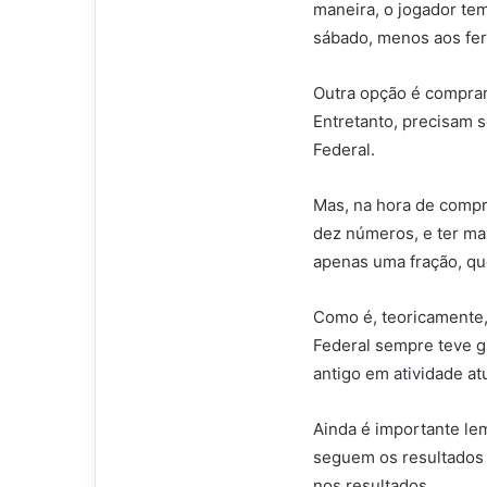
maneira, o jogador tem
sábado, menos aos fer
Outra opção é comprar
Entretanto, precisam 
Federal.
Mas, na hora de compr
dez números, e ter m
apenas uma fração, qu
Como é, teoricamente, 
Federal sempre teve g
antigo em atividade at
Ainda é importante lem
seguem os resultados d
nos resultados.