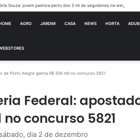
tória Souza: jovem pastora perto dos 5 mi de seguidores na web
HOME
AGRO
JARDIM
CASA
NEWS
HORTA
ADUB
WEBSTORES
or de Porto Alegre ganha R$ 500 mil no concurso 5821
ria Federal: apostado
 no concurso 5821
 sábado, dia 2 de dezembro