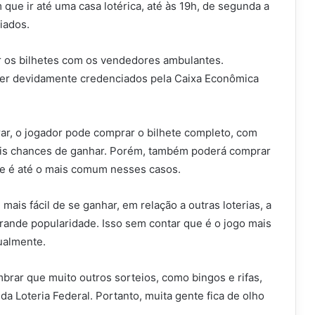
 que ir até uma casa lotérica, até às 19h, de segunda a
iados.
 os bilhetes com os vendedores ambulantes.
ser devidamente credenciados pela Caixa Econômica
ar, o jogador pode comprar o bilhete completo, com
ais chances de ganhar. Porém, também poderá comprar
e é até o mais comum nesses casos.
mais fácil de se ganhar, em relação a outras loterias, a
rande popularidade. Isso sem contar que é o jogo mais
ualmente.
brar que muito outros sorteios, como bingos e rifas,
a Loteria Federal. Portanto, muita gente fica de olho