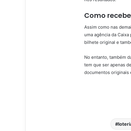
Como recebe
Assim como nas demais 
uma agência da Caixa p
bilhete original e tam
No entanto, também dá 
tem que ser apenas de 
documentos originais 
loteri