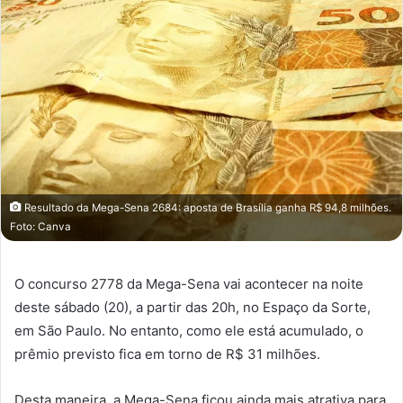
Resultado da Mega-Sena 2684: aposta de Brasília ganha R$ 94,8 milhões.
Foto: Canva
O concurso 2778 da Mega-Sena vai acontecer na noite
deste sábado (20), a partir das 20h, no Espaço da Sorte,
em São Paulo. No entanto, como ele está acumulado, o
prêmio previsto fica em torno de R$ 31 milhões.
Desta maneira, a Mega-Sena ficou ainda mais atrativa para