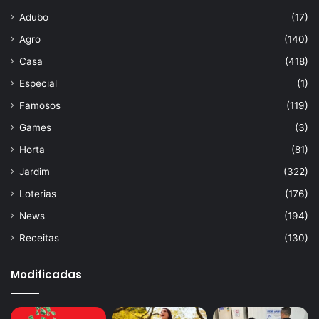
Adubo
(17)
Agro
(140)
Casa
(418)
Especial
(1)
Famosos
(119)
Games
(3)
Horta
(81)
Jardim
(322)
Loterias
(176)
News
(194)
Receitas
(130)
Modificadas