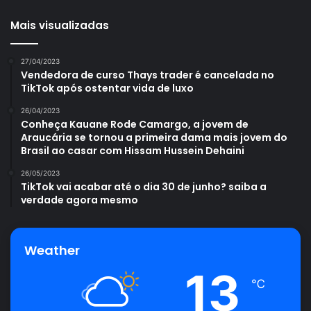
Mais visualizadas
27/04/2023
Vendedora de curso Thays trader é cancelada no
TikTok após ostentar vida de luxo
26/04/2023
Conheça Kauane Rode Camargo, a jovem de
Araucária se tornou a primeira dama mais jovem do
Brasil ao casar com Hissam Hussein Dehaini
26/05/2023
TikTok vai acabar até o dia 30 de junho? saiba a
verdade agora mesmo
Weather
13
℃