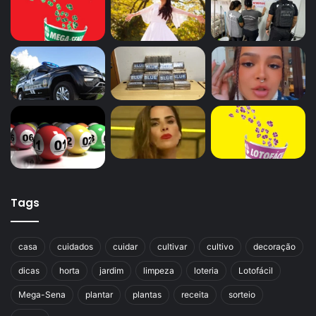
Tags
casa
cuidados
cuidar
cultivar
cultivo
decoração
dicas
horta
jardim
limpeza
loteria
Lotofácil
Mega-Sena
plantar
plantas
receita
sorteio