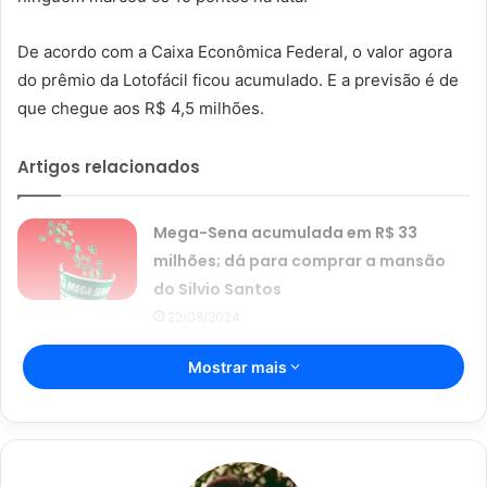
De acordo com a Caixa Econômica Federal, o valor agora
do prêmio da Lotofácil ficou acumulado. E a previsão é de
que chegue aos R$ 4,5 milhões.
Artigos relacionados
Mega-Sena acumulada em R$ 33
milhões; dá para comprar a mansão
do Silvio Santos
22/08/2024
Resultado da Mega-Sena 2684:
Mostrar mais
aposta de Brasília ganha R$ 94,8
milhões
03/02/2024