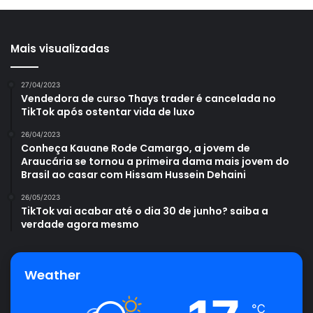
Mais visualizadas
27/04/2023
Vendedora de curso Thays trader é cancelada no
TikTok após ostentar vida de luxo
26/04/2023
Conheça Kauane Rode Camargo, a jovem de
Araucária se tornou a primeira dama mais jovem do
Brasil ao casar com Hissam Hussein Dehaini
26/05/2023
TikTok vai acabar até o dia 30 de junho? saiba a
verdade agora mesmo
Weather
℃