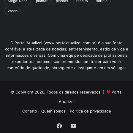
Mega-Sena
plantar
plantas
receita
sorteio
vasos
O Portal Atualizei (www.portalatualizei.com.br) é a sua fonte
confiável e atualizada de notícias, entretenimento, estilo de vida e
informações diversas. Com uma equipe dedicada de profissionais
experientes, estamos comprometidos em trazer para você
conteúdo de qualidade, abrangente e instigante em um só lugar.
© Copyright 2026, Todos os direitos reservados |
Portal
Atualizei
Contato
Quem somos
Política de privacidade
Facebook
YouTube