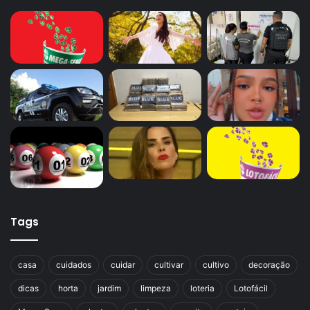
Tags
casa
cuidados
cuidar
cultivar
cultivo
decoração
dicas
horta
jardim
limpeza
loteria
Lotofácil