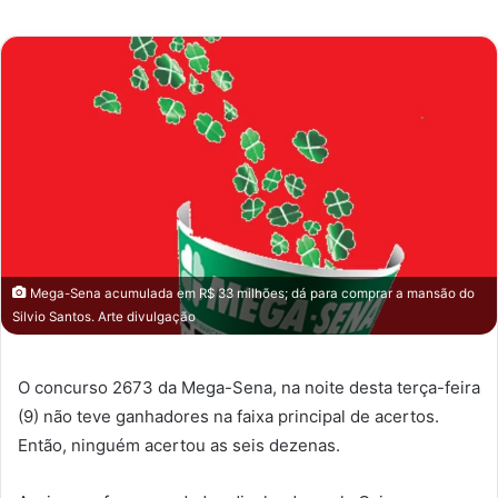
e-
mail
Mega-Sena acumulada em R$ 33 milhões; dá para comprar a mansão do
Silvio Santos. Arte divulgação
O concurso 2673 da Mega-Sena, na noite desta terça-feira
(9) não teve ganhadores na faixa principal de acertos.
Então, ninguém acertou as seis dezenas.