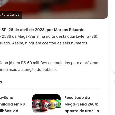
a. Foto: Canva
SP, 26 de abril de 2023, por Marcos Eduardo
 2586 da Mega-Sena, na noite desta quarta-feira (26),
ulado. Assim, ninguém acertou os seis números
ena já tem R$ 60 milhões acumulados para o próximo
ainda mais a atenção do público.
s
a-Sena
Resultado da
mulada em R$
Mega-Sena 2684:
ilhões; dá
aposta de Brasília