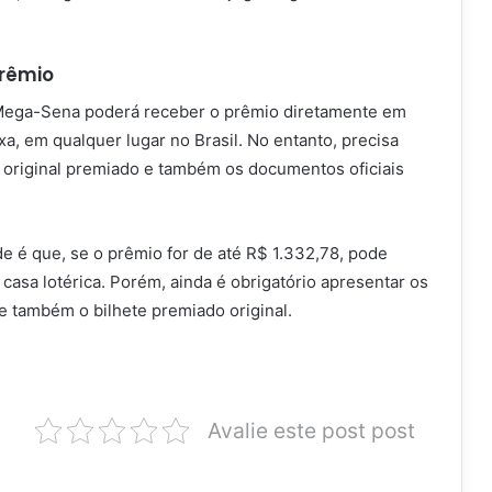
rêmio
 Mega-Sena poderá receber o prêmio diretamente em
a, em qualquer lugar no Brasil. No entanto, precisa
e original premiado e também os documentos oficiais
de é que, se o prêmio for de até R$ 1.332,78, pode
asa lotérica. Porém, ainda é obrigatório apresentar os
 também o bilhete premiado original.
Avalie este post post