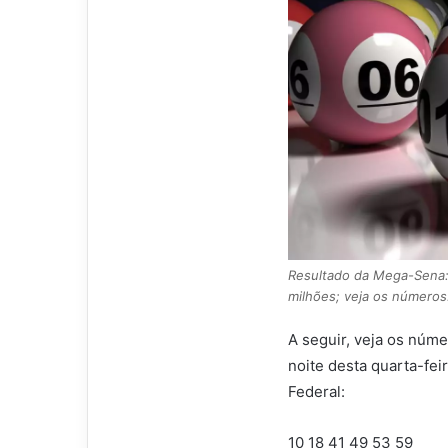
Resultado da Mega-Sena:
milhões; veja os números
A seguir, veja os núm
noite desta quarta-fe
Federal:
10 18 41 49 53 59