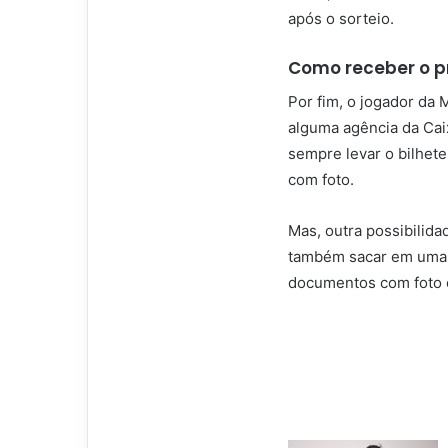
após o sorteio.
Como receber o p
Por fim, o jogador da
alguma agência da Caix
sempre levar o bilhet
com foto.
Mas, outra possibilida
também sacar em uma c
documentos com foto e