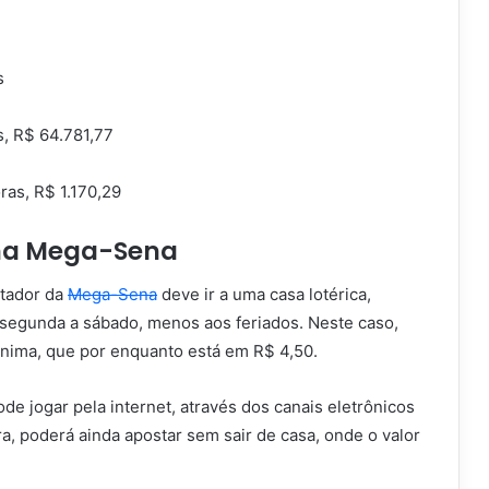
s
, R$ 64.781,77
ras, R$ 1.170,29
na Mega-Sena
stador da
Mega-Sena
deve ir a uma casa lotérica,
 segunda a sábado, menos aos feriados. Neste caso,
ínima, que por enquanto está em R$ 4,50.
e jogar pela internet, através dos canais eletrônicos
a, poderá ainda apostar sem sair de casa, onde o valor