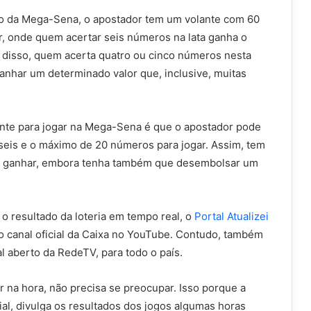
o da Mega-Sena, o apostador tem um volante com 60
, onde quem acertar seis números na lata ganha o
m disso, quem acerta quatro ou cinco números nesta
anhar um determinado valor que, inclusive, muitas
nte para jogar na Mega-Sena é que o apostador pode
seis e o máximo de 20 números para jogar. Assim, tem
e ganhar, embora tenha também que desembolsar um
o resultado da loteria em tempo real, o
Portal Atualizei
 o canal oficial da Caixa no YouTube. Contudo, também
al aberto da RedeTV, para todo o país.
r na hora, não precisa se preocupar. Isso porque a
cial, divulga os resultados dos jogos algumas horas