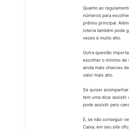
Quanto ao regulament
números para escolher
prêmio principal. Alé
loteria também pode g
vezes é muito alto.
Outra questão importa
escolher o mínimo de 
ainda mais chances d
valor mais alto.
Se quiser acompanhar 
tem uma dica: assistir
pode assistir pelo can
E, se não conseguir ve
Caixa, em seu site ofi