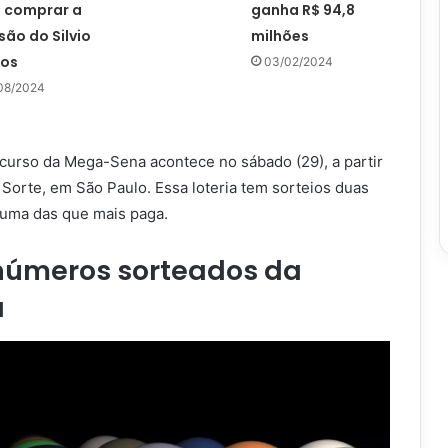
 comprar a
ganha R$ 94,8
ão do Silvio
milhões
tos
03/02/2024
08/2024
curso da Mega-Sena acontece no sábado (29), a partir
Sorte, em São Paulo. Essa loteria tem sorteios duas
 uma das que mais paga.
 números sorteados da
a