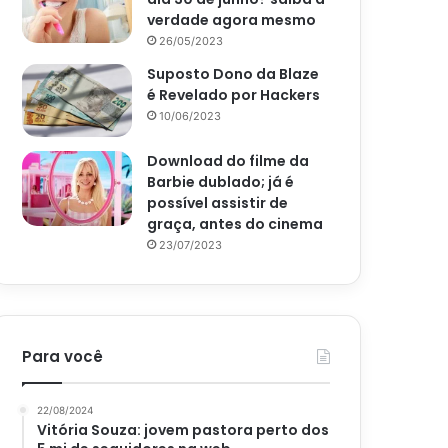
verdade agora mesmo
26/05/2023
Suposto Dono da Blaze
é Revelado por Hackers
10/06/2023
Download do filme da
Barbie dublado; já é
possível assistir de
graça, antes do cinema
23/07/2023
Para você
22/08/2024
Vitória Souza: jovem pastora perto dos