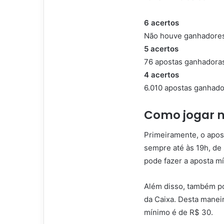
6 acertos
Não houve ganhadore
5 acertos
76 apostas ganhadoras
4 acertos
6.010 apostas ganhado
Como jogar 
Primeiramente, o apo
sempre até às 19h, de
pode fazer a aposta m
Além disso, também pod
da Caixa. Desta maneir
mínimo é de R$ 30.