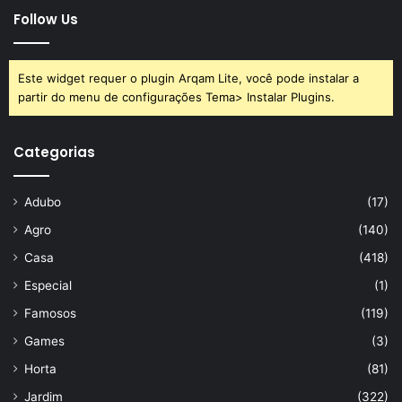
Follow Us
Este widget requer o plugin Arqam Lite, você pode instalar a
partir do menu de configurações Tema> Instalar Plugins.
Categorias
Adubo
(17)
Agro
(140)
Casa
(418)
Especial
(1)
Famosos
(119)
Games
(3)
Horta
(81)
Jardim
(322)