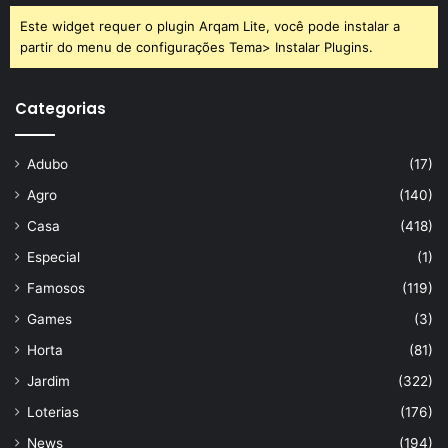
Este widget requer o plugin Arqam Lite, você pode instalar a
partir do menu de configurações Tema> Instalar Plugins.
Categorias
Adubo
(17)
Agro
(140)
Casa
(418)
Especial
(1)
Famosos
(119)
Games
(3)
Horta
(81)
Jardim
(322)
Loterias
(176)
News
(194)