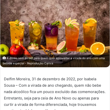
4 drinks sem álcool para quem quer aproveitar a virada do ano com uma
bebida especial - Reprodução Canva
Delfim Moreira, 31 de dezembro de 2022, por Isabela
Sousa – Com a virada de ano chegando, quem não bebe
nada alcoólico fica um pouco excluído das comemorações.
Entretanto, seja para ceia de Ano Novo ou apenas para
curtir a virada de forma diferenciada, hoje trouxemos