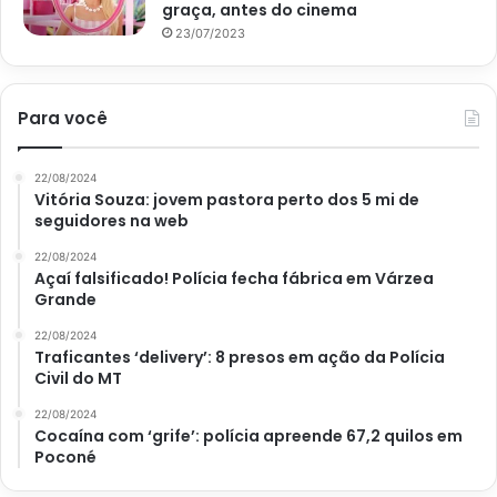
graça, antes do cinema
23/07/2023
Para você
22/08/2024
Vitória Souza: jovem pastora perto dos 5 mi de
seguidores na web
22/08/2024
Açaí falsificado! Polícia fecha fábrica em Várzea
Grande
22/08/2024
Traficantes ‘delivery’: 8 presos em ação da Polícia
Civil do MT
22/08/2024
Cocaína com ‘grife’: polícia apreende 67,2 quilos em
Poconé