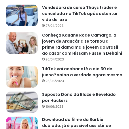
Vendedora de curso Thays trader é
cancelada no TikTok após ostentar
vida de luxo
27/04/2023
Conheça Kauane Rode Camargo, a
jovem de Araucária se tornou a
primeira dama mais jovem do Brasil
ao casar com Hissam Hussein Dehaini
26/04/2023
TikTok vai acabar até o dia 30 de
junho? saiba a verdade agora mesmo
26/05/2023
Suposto Dono da Blaze é Revelado
por Hackers
10/06/2023
Download do filme da Barbie
dublado; já é possível assistir de