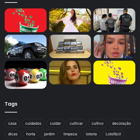
Tags
casa
cuidados
cuidar
cultivar
cultivo
decoração
dicas
horta
jardim
limpeza
loteria
Lotofácil