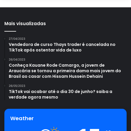
Mais visualizadas
27/04/2023
Vendedora de curso Thays trader é cancelada no
TikTok após ostentar vida de luxo
26/04/2023
Conheça Kauane Rode Camargo, a jovem de
Araucária se tornou a primeira dama mais jovem do
Brasil ao casar com Hissam Hussein Dehaini
26/05/2023
TikTok vai acabar até o dia 30 de junho? saiba a
verdade agora mesmo
Weather