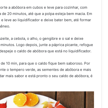
corte a abóbora em cubos e leve para cozinhar, com
a de 20 minutos, até que a polpa esteja bem macia. Em
 e leve ao liquidificador e deixe bater bem, até formar
gêneo.
zeite, a cebola, o alho, o gengibre e o sal e deixe
 minutos. Logo depois, junte a páprica picante, refogue
espeje o caldo de abóbora que está no liquidificador.
 de 10 min, para que o caldo fique bem saboroso. Por
junte o tempero verde, as sementes de abóbora e mais
 dar mais sabor e está pronto o seu caldo de abóbora, é