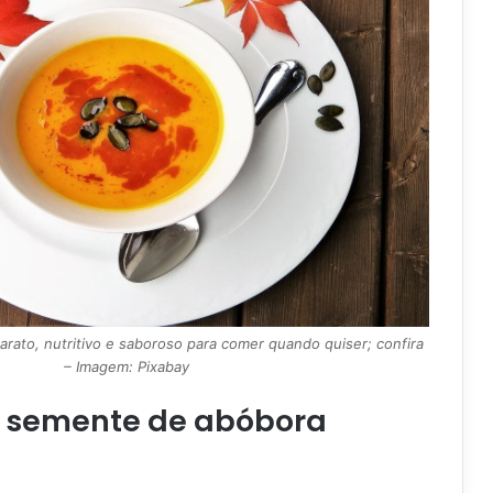
barato, nutritivo e saboroso para comer quando quiser; confira
– Imagem: Pixabay
 semente de abóbora