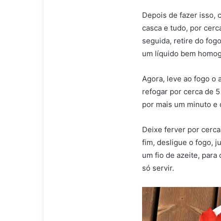
Depois de fazer isso, 
casca e tudo, por cerc
seguida, retire do fogo
um líquido bem homo
Agora, leve ao fogo o a
refogar por cerca de 5
por mais um minuto e d
Deixe ferver por cerca
fim, desligue o fogo, 
um fio de azeite, para
só servir.