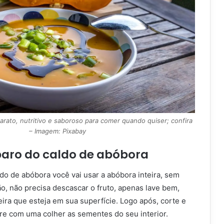
barato, nutritivo e saboroso para comer quando quiser; confira
– Imagem: Pixabay
aro do caldo de abóbora
do de abóbora você vai usar a abóbora inteira, sem
o, não precisa descascar o fruto, apenas lave bem,
jeira que esteja em sua superfície. Logo após, corte e
ire com uma colher as sementes do seu interior.