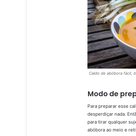
Caldo de abóbora fácil, 
Modo de prep
Para preparar esse cal
desperdiçar nada. Entã
para tirar qualquer su
abóbora ao meio e ret