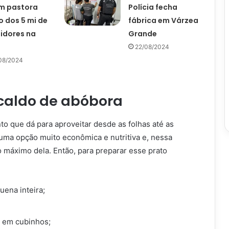
m pastora
Polícia fecha
o dos 5 mi de
fábrica em Várzea
idores na
Grande
22/08/2024
08/2024
 caldo de abóbora
o que dá para aproveitar desde as folhas até as
 uma opção muito econômica e nutritiva e, nessa
o máximo dela. Então, para preparar esse prato
ena inteira;
e em cubinhos;