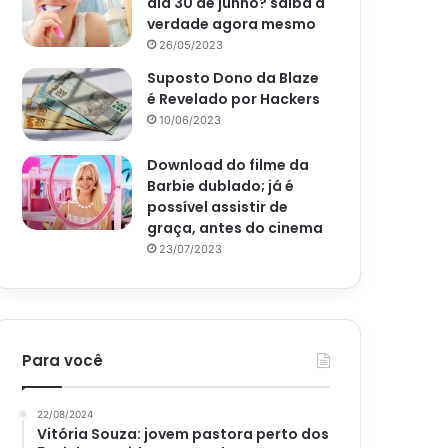
dia 30 de junho? saiba a
verdade agora mesmo
26/05/2023
Suposto Dono da Blaze
é Revelado por Hackers
10/06/2023
Download do filme da
Barbie dublado; já é
possível assistir de
graça, antes do cinema
23/07/2023
Para você
22/08/2024
Vitória Souza: jovem pastora perto dos