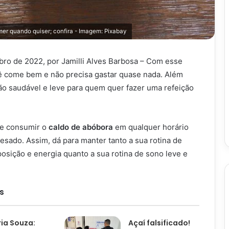
omer quando quiser; confira - Imagem: Pixabay
bro de 2022, por Jamilli Alves Barbosa – Com esse
 come bem e não precisa gastar quase nada. Além
ão saudável e leve para quem quer fazer uma refeição
de consumir o
caldo de abóbora
em qualquer horário
pesado. Assim, dá para manter tanto a sua rotina de
osição e energia quanto a sua rotina de sono leve e
s
ria Souza:
Açaí falsificado!