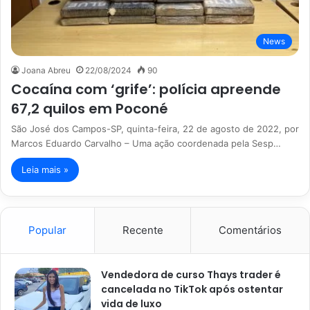
News
Joana Abreu
22/08/2024
90
Cocaína com ‘grife’: polícia apreende
67,2 quilos em Poconé
São José dos Campos-SP, quinta-feira, 22 de agosto de 2022, por
Marcos Eduardo Carvalho – Uma ação coordenada pela Sesp…
Leia mais »
Popular
Recente
Comentários
Vendedora de curso Thays trader é
cancelada no TikTok após ostentar
vida de luxo