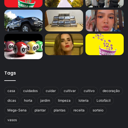
Tags
casa
cuidados
cuidar
cultivar
cultivo
decoração
dicas
horta
jardim
limpeza
loteria
Lotofácil
Mega-Sena
plantar
plantas
receita
sorteio
vasos