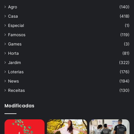
Agro
(140)
Casa
(418)
Especial
(1)
Famosos
(119)
Games
(3)
Horta
(81)
Jardim
(322)
Loterias
(176)
News
(194)
Receitas
(130)
Modificadas