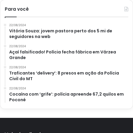
Para você
22/08/2024
Vitória Souza: jovem pastora perto dos 5 mi de
seguidores na web
22/08/2024
Açaí falsificado! Polícia fecha fábrica em Várzea
Grande
22/08/2024
Traficantes ‘delivery’: 8 presos em ação da Polícia
Civil do MT
22/08/2024
Cocaína com ‘grife’: polícia apreende 67,2 quilos em
Poconé