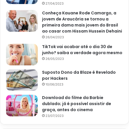
27/04/2023
Conheça Kauane Rode Camargo, a
jovem de Araucária se tornou a
primeira dama mais jovem do Brasil
ao casar com Hissam Hussein Dehaini
26/04/2023
TikTok vai acabar até o dia 30 de
junho? saiba a verdade agora mesmo
26/05/2023
Suposto Dono da Blaze é Revelado
por Hackers
10/06/2023
Download do filme da Barbie
dublado; já é possível assistir de
graça, antes do cinema
23/07/2023