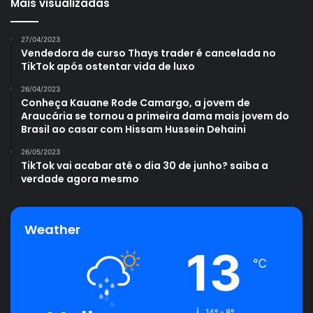
Mais visualizadas
27/04/2023
Vendedora de curso Thays trader é cancelada no
TikTok após ostentar vida de luxo
26/04/2023
Conheça Kauane Rode Camargo, a jovem de
Araucária se tornou a primeira dama mais jovem do
Brasil ao casar com Hissam Hussein Dehaini
26/05/2023
TikTok vai acabar até o dia 30 de junho? saiba a
verdade agora mesmo
Weather
13
℃
14º - 8º