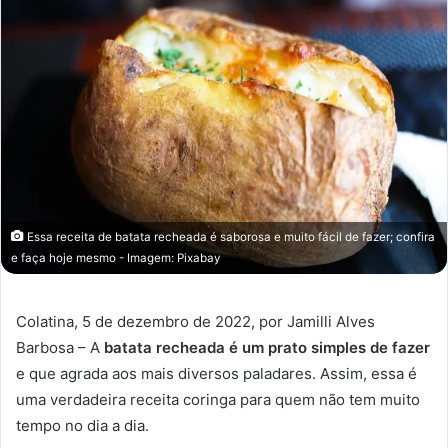
Essa receita de batata recheada é saborosa e muito fácil de fazer; confira
e faça hoje mesmo - Imagem: Pixabay
Colatina, 5 de dezembro de 2022, por Jamilli Alves
Barbosa – A
batata recheada é um prato simples de fazer
e que agrada aos mais diversos paladares. Assim, essa é
uma verdadeira receita coringa para quem não tem muito
tempo no dia a dia.