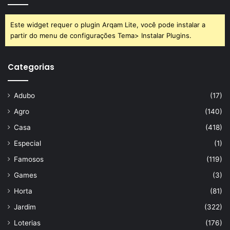
Este widget requer o plugin Arqam Lite, você pode instalar a
partir do menu de configurações Tema> Instalar Plugins.
Categorias
Adubo
(17)
Agro
(140)
Casa
(418)
Especial
(1)
Famosos
(119)
Games
(3)
Horta
(81)
Jardim
(322)
Loterias
(176)