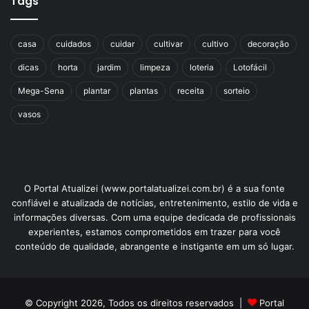
Tags
casa
cuidados
cuidar
cultivar
cultivo
decoração
dicas
horta
jardim
limpeza
loteria
Lotofácil
Mega-Sena
plantar
plantas
receita
sorteio
vasos
O Portal Atualizei (www.portalatualizei.com.br) é a sua fonte
confiável e atualizada de notícias, entretenimento, estilo de vida e
informações diversas. Com uma equipe dedicada de profissionais
experientes, estamos comprometidos em trazer para você
conteúdo de qualidade, abrangente e instigante em um só lugar.
© Copyright 2026, Todos os direitos reservados |
Portal