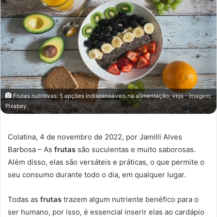
Frutas nutritivas: 5 opções indispensáveis na alimentação, veja - Imagem:
Pixabay
Colatina, 4 de novembro de 2022, por Jamilli Alves
Barbosa – As
frutas
são suculentas e muito saborosas.
Além disso, elas são versáteis e práticas, o que permite o
seu consumo durante todo o dia, em qualquer lugar.
Todas as
frutas
trazem algum nutriente benéfico para o
ser humano, por isso, é essencial inserir elas ao cardápio