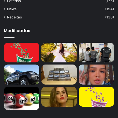
Loterias
(176)
News
(194)
Receitas
(130)
Modificadas